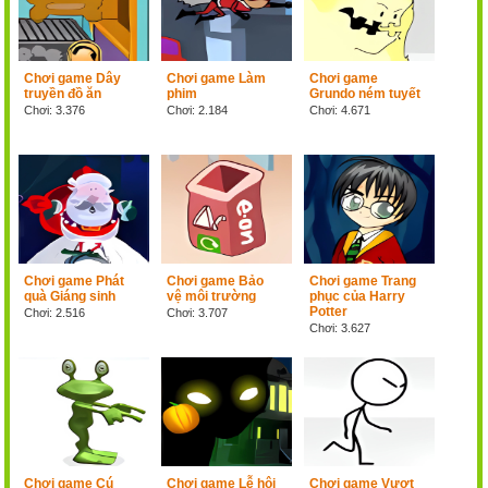
Chơi game Dây
Chơi game Làm
Chơi game
truyền đồ ăn
phim
Grundo ném tuyết
Chơi: 3.376
Chơi: 2.184
Chơi: 4.671
Chơi game Phát
Chơi game Bảo
Chơi game Trang
quà Giáng sinh
vệ môi trường
phục của Harry
Potter
Chơi: 2.516
Chơi: 3.707
Chơi: 3.627
Chơi game Cú
Chơi game Lễ hội
Chơi game Vượt