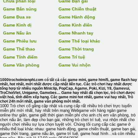
Chưa phân loại
Game Bạn gái
Game Bắn súng
Game Chiến thuật
Game Đua xe
Game Hành động
Game Kinh dị
Game Kinh điển
Game Nấu ăn
Game Nhanh tay
Game Phiêu lưu
Game Thể loại khác
Game Thể thao
Game Thời trang
Game Tính điểm
Game Trí tuệ
Game Văn phòng
Game Vui nhộn
1000trochoimienphi.com có tất cả các game mini, game html5, game flash hay
nhất, hot nhất, mới nhất được cập nhật liên tục. Các trò chơi hay nhất được
tổng hợp từ nhiều nguồn Miniclip, PopCap, Agame, Poki, Kizi, Y8, Gamevui,
TroChoiViet, Unigame, Gamebes… Game hay nhất đã chọn lọc, trò chơi được
việt hoá, tính điểm xếp hạng. Các game mini hot nhất, game vui hay nhất, Trò
chơi 24h mới nhất, game văn phòng mới nhất.
1000 Trò chơi cố gắng cập nhật và cung cấp rất nhiều trò chơi trực tuyến
miễn phí mới nhất, hay nhất trên mạng Webgame với hàng ngàn game
online thư giãn, game giết thời gian miễn phí cho anh chị em văn phòng, trò
chơi nấu ăn, làm đẹp cho bạn gái, những trò chơi trí tuệ, vui nhộn nhất cho
người chơi nhiều sự lựa chọn tuyệt vời. Chúng tôi cung cấp các game ở
nhiều thể loại khác nhau: game hành động, game chiến thuật, game bạn gái,
game thời trang, game nấu ăn, game trí tuệ, game hoạt hình…và còn nhiều