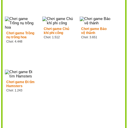
Chơi game Chú
Chơi game Bảo
khỉ phi công
vệ thành
Chơi game Trồng
nụ trồng hoa
Chơi: 1.512
Chơi: 3.651
Chơi: 4.448
Chơi game Đi tìm
Hamsters
Chơi: 1.243