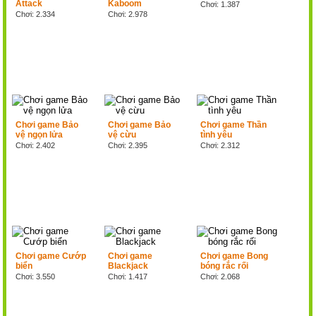
Attack
Kaboom
Chơi: 1.387
Chơi: 2.334
Chơi: 2.978
Chơi game Bảo
Chơi game Bảo
Chơi game Thần
vệ ngọn lửa
vệ cừu
tình yêu
Chơi: 2.402
Chơi: 2.395
Chơi: 2.312
Chơi game Cướp
Chơi game
Chơi game Bong
biển
Blackjack
bóng rắc rối
Chơi: 3.550
Chơi: 1.417
Chơi: 2.068