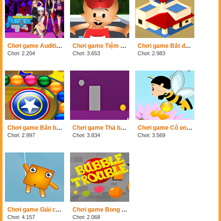
Chơi game Audition
Chơi game Tiệm kem Gamevui
Chơi game Bất động sản
Chơi: 2.204
Chơi: 3.653
Chơi: 2.983
Chơi game Bắn bóng 2
Chơi game Thả bóng 3
Chơi game Cô ong chăm chỉ
Chơi: 2.997
Chơi: 3.834
Chơi: 3.569
Chơi game Giải cứu hộp
Chơi game Bong bóng rắc rối
Chơi: 4.157
Chơi: 2.068