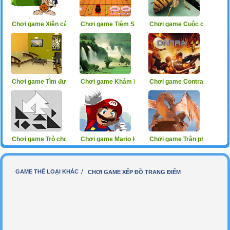
Chơi game Xiên cá
Chơi game Tiệm Spa Sami
Chơi game Cuộc chiến của 
Chơi game Tìm đường thoát 3
Chơi game Khám Phá Rừng Xanh
Chơi game Contra 2 : Giờ 
Chơi game Trò chơi ghép hình
Chơi game Mario không chiến
Chơi game Trận phục kích 
/
GAME THỂ LOẠI KHÁC
CHƠI GAME XẾP ĐỒ TRANG ĐIỂM