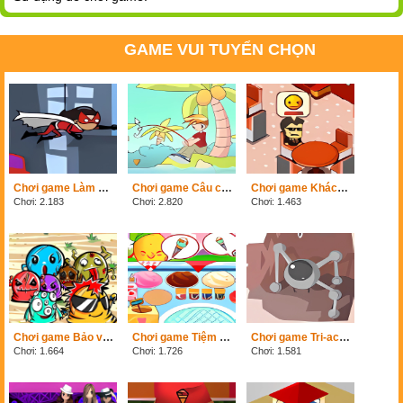
GAME VUI TUYỂN CHỌN
Chơi game Làm phim
Chơi game Câu cá 3
Chơi game Khách sạn vui vẻ
Chơi: 2.183
Chơi: 2.820
Chơi: 1.463
Chơi game Bảo vệ bộ lạc
Chơi game Tiệm kem ốc quế
Chơi game Tri-achnid
Chơi: 1.664
Chơi: 1.726
Chơi: 1.581