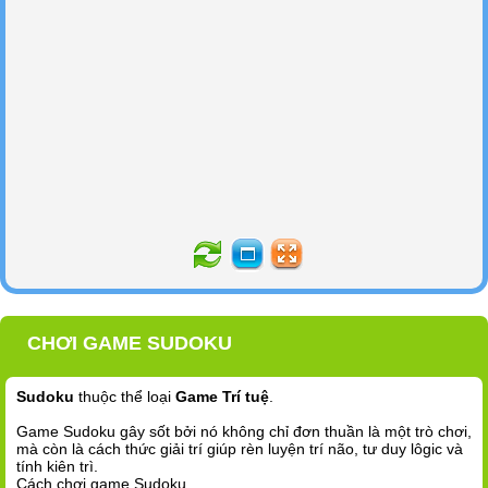
CHƠI GAME SUDOKU
Sudoku
thuộc thể loại
Game Trí tuệ
.
Game Sudoku gây sốt bởi nó không chỉ đơn thuần là một trò chơi,
mà còn là cách thức giải trí giúp rèn luyện trí não, tư duy lôgic và
tính kiên trì.
Cách chơi game Sudoku