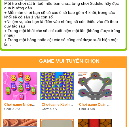
Một trò chơi rất trí tuệ, nếu bạn chưa từng chơi Sudoku hãy đọc
qua hướng dẫn.
+ Mỗi màn chơi bạn sẽ có các ô số bao gồm 4 khối, trong các
khối sẽ có sẵn 1 vài con số
+Nhiệm vụ của bạn là điền vào những số còn thiếu vào đó theo
quy tắc sau
+ Trong một khối các số chỉ xuất hiện một lần (không được trùng
nhau)
+ Trong một hàng hoặc cột các số cũng chỉ được xuất hiện một
lần.
GAME VUI TUYỂN CHỌN
Chơi game Những sắc mầu vui nhộn
Chơi game Xếp hình học
Chơi game Quản lý bãi đỗ xe
Chơi: 3.733
Chơi: 4.777
Chơi: 4.540