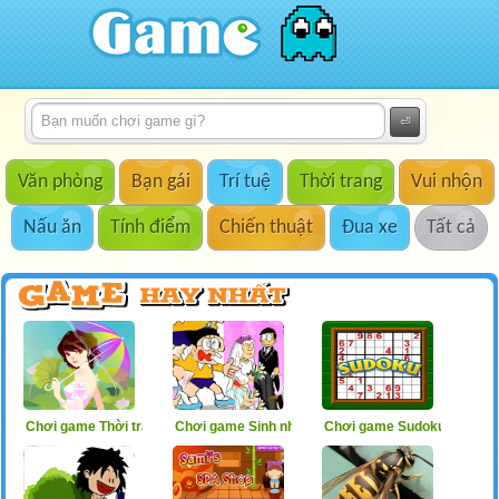
Văn phòng
Bạn gái
Trí tuệ
Thời trang
Vui nhộn
Nấu ăn
Tính điểm
Chiến thuật
Đua xe
Tất cả
Chơi game Thời trang dạo phố
Chơi game Sinh nhật Nobita
Chơi game Sudoku