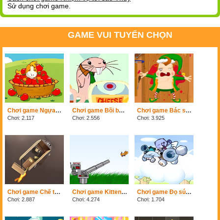
Sử dụng chơi game.
GAME VUI TUYỂN CHỌN
Chơi game Ngựa con hứng táo
Chơi game Bồi bàn Rufus
Chơi game Bác sĩ kinh dị – phần 2
Chơi: 2.117
Chơi: 2.556
Chơi: 3.925
Chơi game Chế tạo máy bay
Chơi game Kitten cannon
Chơi game Đọ súng 2
Chơi: 2.887
Chơi: 4.274
Chơi: 1.704