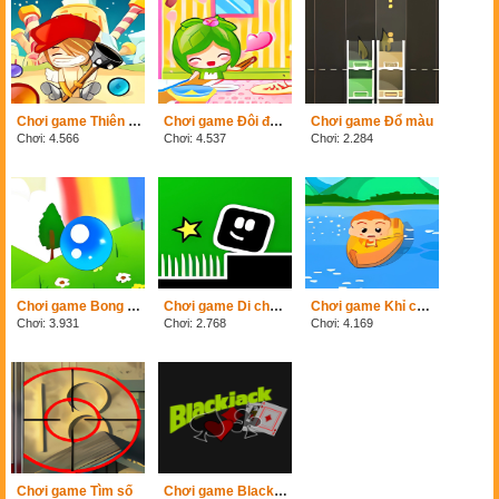
Chơi game Thiên thần và ngọc rồng
Chơi game Đôi đũa thần kỳ
Chơi game Đổ màu
Chơi: 4.566
Chơi: 4.537
Chơi: 2.284
Chơi game Bong bóng cầu vồng
Chơi game Di chuyển khối 2
Chơi game Khỉ chèo thuyền
Chơi: 3.931
Chơi: 2.768
Chơi: 4.169
Chơi game Tìm số
Chơi game Blackjack