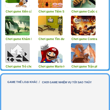
Chơi game Xiên cá
Chơi game Tiệm Spa Sami
Chơi game Cuộc chiến của 
Chơi game Khám Phá Rừng Xanh
Chơi game Tìm đường thoát 3
Chơi game Contra 2 : Giờ 
Chơi game Trò chơi ghép hình
Chơi game Mario không chiến
Chơi game Trận phục kích 
/
GAME THỂ LOẠI KHÁC
CHƠI GAME NHIỆM VỤ TỚI SAO THỦY