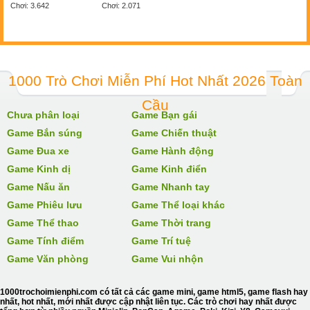
Chơi: 3.642
Chơi: 2.071
1000 Trò Chơi Miễn Phí Hot Nhất 2026 Toàn
Cầu
Chưa phân loại
Game Bạn gái
Game Bắn súng
Game Chiến thuật
Game Đua xe
Game Hành động
Game Kinh dị
Game Kinh điển
Game Nấu ăn
Game Nhanh tay
Game Phiêu lưu
Game Thể loại khác
Game Thể thao
Game Thời trang
Game Tính điểm
Game Trí tuệ
Game Văn phòng
Game Vui nhộn
1000trochoimienphi.com có tất cả các game mini, game html5, game flash hay
nhất, hot nhất, mới nhất được cập nhật liên tục. Các trò chơi hay nhất được