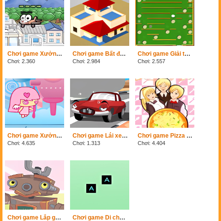
Chơi game Xưởng máy bay
Chơi game Bất động sản
Chơi game Giải thoát… trứng
Chơi: 2.360
Chơi: 2.984
Chơi: 2.557
Chơi game Xưởng chế biến socola
Chơi game Lái xe về nhà
Chơi game Pizza king
Chơi: 4.635
Chơi: 1.313
Chơi: 4.404
Chơi game Lắp ghép Wingnut
Chơi game Di chuyển khối