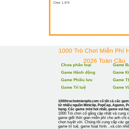
Chơi: 1.474
1000 Trò Chơi Miễn Phí 
2026 Toàn Cầu
Chưa phân loại
Game Bạ
Game Hành động
Game Ki
Game Phiêu lưu
Game Th
Game Trí tuệ
Game V
1000trochoimienphi.com có tất cả các game 
từ nhiều nguồn Miniclip, PopCap, Agame, P
hạng. Các game mini hot nhất, game vui ha
1000 Trò chơi cố gắng cập nhật và cung c
game giết thời gian miễn phí cho anh chị 
chọn tuyệt vời. Chúng tôi cung cấp các g
game trí tuệ, game hoạt hình…và còn nhi