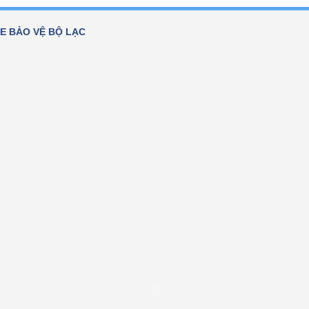
E BẢO VỆ BỘ LẠC