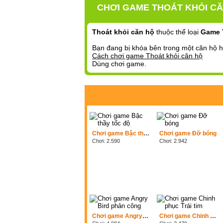
CHƠI GAME THOÁT KHỎI C
Thoát khỏi căn hộ
thuộc thể loại
Game T
Bạn đang bị khóa bên trong một căn hộ hi
Cách chơi game Thoát khỏi căn hộ
Dùng chơi game.
Chơi game Bậc thầy tốc độ
Chơi game Đỡ bóng
Chơi: 2.590
Chơi: 2.942
Chơi game Angry Bird phản công
Chơi game Chinh phục Trái tim