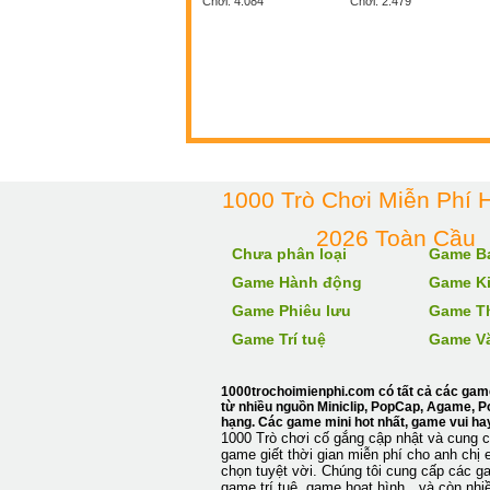
Chơi: 4.084
Chơi: 2.479
1000 Trò Chơi Miễn Phí 
2026 Toàn Cầu
Chưa phân loại
Game Bạ
Game Hành động
Game Ki
Game Phiêu lưu
Game Th
Game Trí tuệ
Game V
1000trochoimienphi.com có tất cả các game 
từ nhiều nguồn Miniclip, PopCap, Agame, P
hạng. Các game mini hot nhất, game vui ha
1000 Trò chơi cố gắng cập nhật và cung c
game giết thời gian miễn phí cho anh chị 
chọn tuyệt vời. Chúng tôi cung cấp các g
game trí tuệ, game hoạt hình…và còn nhi