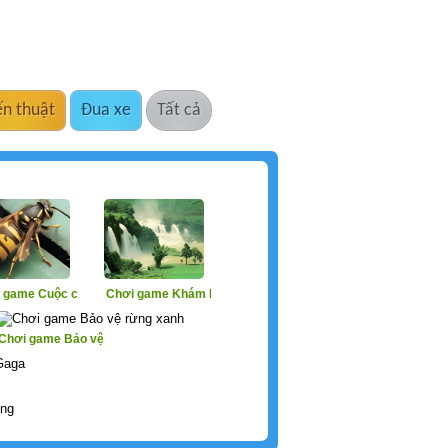
ến thuật
Đua xe
Tất cả
 game Cuộc chiến của loài ong
Chơi game Khám Phá Rừng Xanh
Chơi game Bảo vệ rừng xanh
a