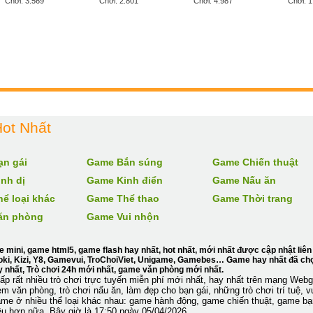
Chơi: 3.569
Chơi: 2.801
Chơi: 4.987
Chơi: 1
Hot Nhất
n gái
Game Bắn súng
Game Chiến thuật
nh dị
Game Kinh điển
Game Nấu ăn
ể loại khác
Game Thể thao
Game Thời trang
ăn phòng
Game Vui nhộn
mini, game html5, game flash hay nhất, hot nhất, mới nhất được cập nhật liên
oki, Kizi, Y8, Gamevui, TroChoiViet, Unigame, Gamebes… Game hay nhất đã chọn 
y nhất, Trò chơi 24h mới nhất, game văn phòng mới nhất.
ấp rất nhiều trò chơi trực tuyến miễn phí mới nhất, hay nhất trên mạng Web
em văn phòng, trò chơi nấu ăn, làm đẹp cho bạn gái, những trò chơi trí tuệ, 
ame ở nhiều thể loại khác nhau: game hành động, game chiến thuật, game bạ
ều hơn nữa. Bây giờ là 17:50 ngày 05/04/2026