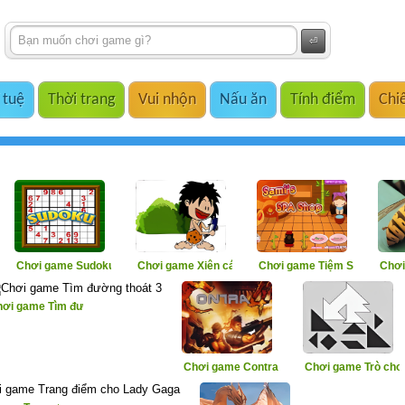
í tuệ
Thời trang
Vui nhộn
Nấu ăn
Tính điểm
Chi
t Nobita
Chơi game Sudoku
Chơi game Xiên cá
Chơi game Tiệm Spa Sami
Chơi
ơi game Tìm đường thoát 3
Chơi game Contra 2 : Giờ hành động
Chơi game Trò chơi