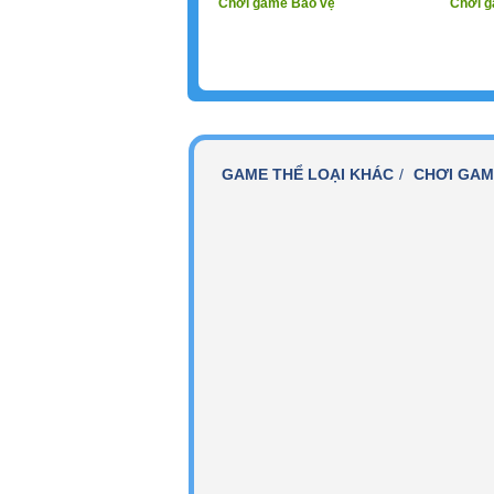
Chơi game Bảo vệ rừng xanh
Chơi g
GAME THỂ LOẠI KHÁC
/
CHƠI GAM