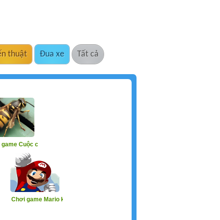
ến thuật
Đua xe
Tất cả
 game Cuộc chiến của loài ong
 ghép hình
Chơi game Mario không chiến