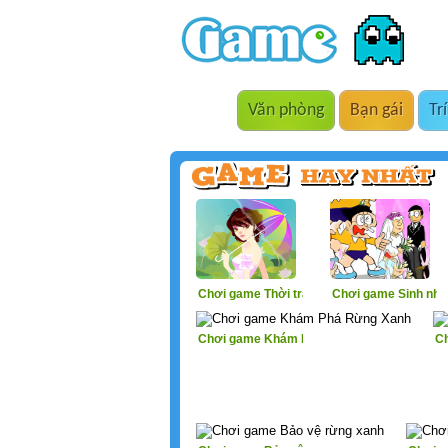
Văn phòng
Bạn gái
Tr
Chơi game Thời trang dạo phố
Chơi game Sinh nhậ
Chơi game Khám Phá Rừng Xanh
Ch