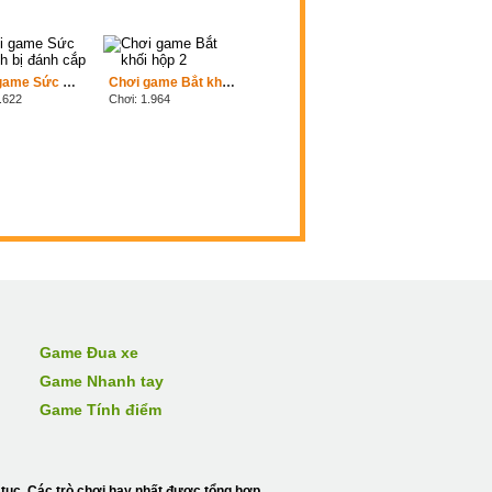
Chơi game Sức mạnh bị đánh cắp
Chơi game Bắt khối hộp 2
.622
Chơi: 1.964
Game Đua xe
Game Nhanh tay
Game Tính điểm
 tục. Các trò chơi hay nhất được tổng hợp