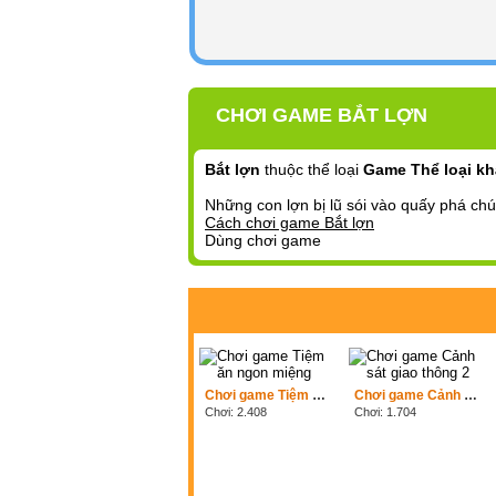
CHƠI GAME BẮT LỢN
Bắt lợn
thuộc thể loại
Game Thể loại kh
Những con lợn bị lũ sói vào quấy phá ch
Cách chơi game Bắt lợn
Dùng chơi game
Chơi game Tiệm ăn ngon miệng
Chơi game Cảnh sát giao thông 2
Chơi: 2.408
Chơi: 1.704