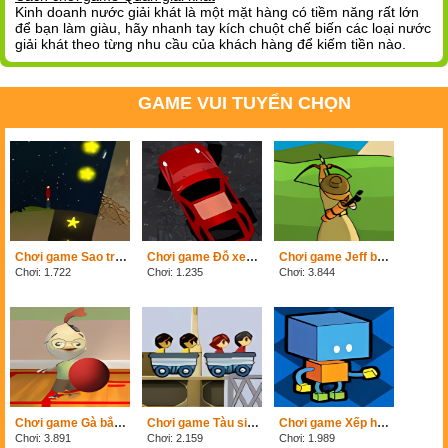
Kinh doanh nước giải khát là một mặt hàng có tiềm năng rất lớn
để bạn làm giàu, hãy nhanh tay kích chuột chế biến các loại nước
giải khát theo từng nhu cầu của khách hàng để kiếm tiền nào.
GAME VUI TUYỂN CHỌN
Chơi game Sao trời 2
Chơi game Đỗ xe nhanh 3
Chơi game Jeff bắn chim
Chơi: 1.722
Chơi: 1.235
Chơi: 3.844
Chơi game Gà bắt bóng
Chơi game Tàu siêu tốc
Chơi game Xếp hộp 2
Chơi: 3.891
Chơi: 2.159
Chơi: 1.989