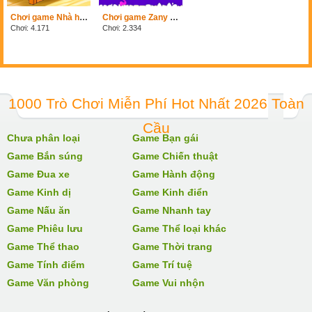
Chơi game Nhà hàng gia đình 2
Chơi game Zany Attack
Chơi: 4.171
Chơi: 2.334
1000 Trò Chơi Miễn Phí Hot Nhất 2026 Toàn
Cầu
Chưa phân loại
Game Bạn gái
Game Bắn súng
Game Chiến thuật
Game Đua xe
Game Hành động
Game Kinh dị
Game Kinh điển
Game Nấu ăn
Game Nhanh tay
Game Phiêu lưu
Game Thể loại khác
Game Thể thao
Game Thời trang
Game Tính điểm
Game Trí tuệ
Game Văn phòng
Game Vui nhộn