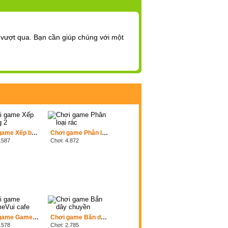
 vượt qua. Bạn cần giúp chúng với một
Chơi game Xếp bóng 2
Chơi game Phân loại rác
.587
Chơi: 4.872
Chơi game GameVui cafe
Chơi game Bắn dây chuyền
.578
Chơi: 2.785