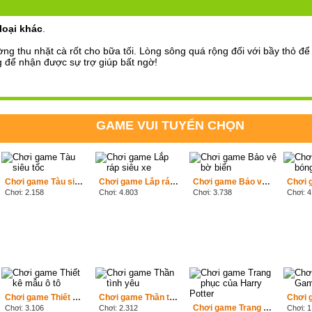
loại khác
.
ng thu nhặt cà rốt cho bữa tối. Lòng sông quá rộng đối với bầy thỏ để
ng để nhận được sự trợ giúp bất ngờ!
GAME VUI TUYỂN CHỌN
Chơi game Tàu siêu tốc
Chơi game Lắp ráp siêu xe
Chơi game Bảo vệ bờ biển
Chơi: 2.158
Chơi: 4.803
Chơi: 3.738
Chơi: 4
Chơi game Thiết kê mẫu ô tô
Chơi game Thần tình yêu
Chơi game Trang phục của Harry Potter
Chơi: 3.106
Chơi: 2.312
Chơi: 1