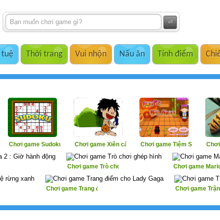
í tuệ
Thời trang
Vui nhộn
Nấu ăn
Tính điểm
Chi
t Nobita
Chơi game Sudoku
Chơi game Xiên cá
Chơi game Tiệm Spa Sami
Chơi
 : Giờ hành động
Chơi game Trò chơi ghép hình
Chơi game Mario
rừng xanh
Chơi game Trang điểm cho Lady Gaga
Chơi game Trận