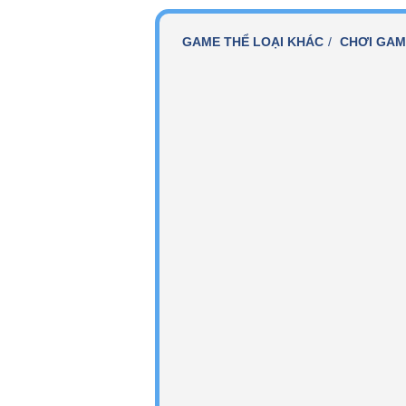
GAME THỂ LOẠI KHÁC
/
CHƠI GAM