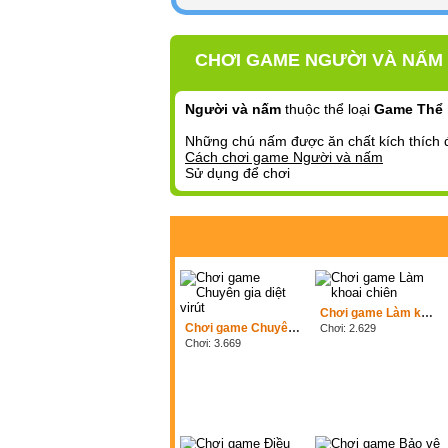
CHƠI GAME NGƯỜI VÀ NẤM
Người và nấm
thuộc thể loại
Game Thể 
Những chú nấm được ăn chất kích thích đ
Cách chơi game Người và nấm
Sử dụng để chơi
Chơi game Làm khoai chiên
Chơi game Chuyên gia diệt virút
Chơi: 2.629
Chơi: 3.669