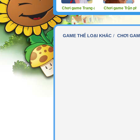
Chơi game Trang điểm cho Lady Gaga
Chơi game Trận phụ
GAME THỂ LOẠI KHÁC
/
CHƠI GAM