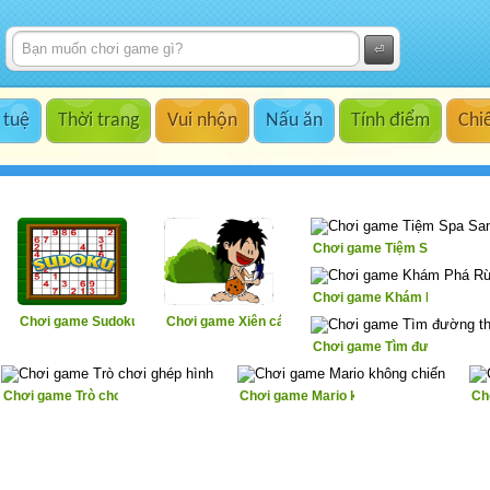
í tuệ
Thời trang
Vui nhộn
Nấu ăn
Tính điểm
Chi
Chơi game Tiệm Spa Sami
Chơi game Khám Phá Rừng
t Nobita
Chơi game Sudoku
Chơi game Xiên cá
Chơi game Tìm đường thoát
Chơi game Trò chơi ghép hình
Chơi game Mario không chiến
Ch