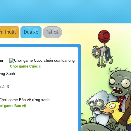
ến thuật
Đua xe
Tất cả
Chơi game Cuộc chiến của loài ong
 Xanh
 3
ơi game Bảo vệ rừng xanh