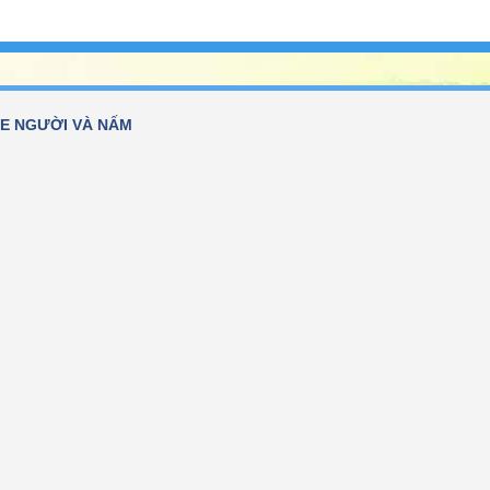
c kích của Rồng
E NGƯỜI VÀ NẤM