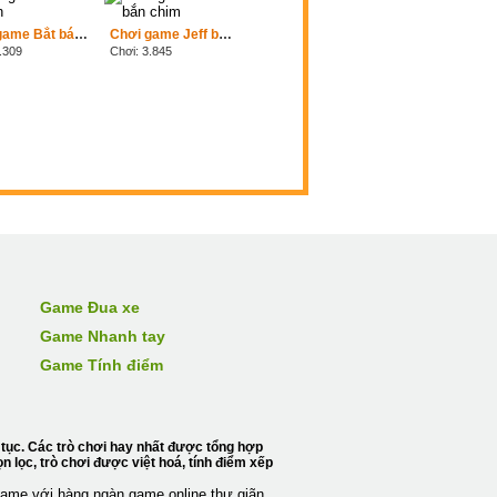
Chơi game Bắt bánh
Chơi game Jeff bắn chim
.309
Chơi: 3.845
Game Đua xe
Game Nhanh tay
Game Tính điểm
 tục. Các trò chơi hay nhất được tổng hợp
lọc, trò chơi được việt hoá, tính điểm xếp
game với hàng ngàn game online thư giãn,