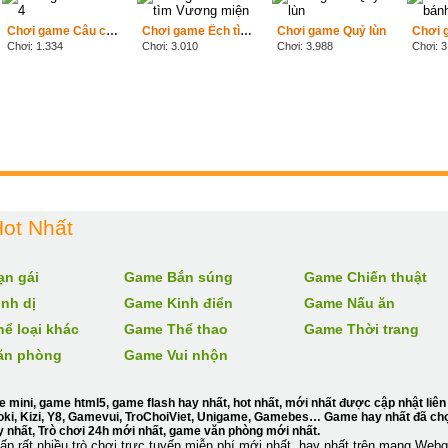
Chơi game Câu cá 4
Chơi game Ếch tìm Vương miện
Chơi game Quỷ lùn
Chơi: 1.334
Chơi: 3.010
Chơi: 3.988
Chơi: 3
Hot Nhất
n gái
Game Bắn súng
Game Chiến thuật
nh dị
Game Kinh điển
Game Nấu ăn
ể loại khác
Game Thể thao
Game Thời trang
ăn phòng
Game Vui nhộn
mini, game html5, game flash hay nhất, hot nhất, mới nhất được cập nhật liên
oki, Kizi, Y8, Gamevui, TroChoiViet, Unigame, Gamebes… Game hay nhất đã chọn 
y nhất, Trò chơi 24h mới nhất, game văn phòng mới nhất.
ấp rất nhiều trò chơi trực tuyến miễn phí mới nhất, hay nhất trên mạng Web