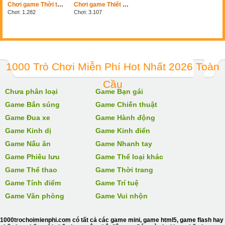
Chơi game Thời trang nhím Sonic
Chơi game Thiết kê mẫu ô tô
Chơi: 1.282
Chơi: 3.107
1000 Trò Chơi Miễn Phí Hot Nhất 2026 Toàn
Cầu
Chưa phân loại
Game Bạn gái
Game Bắn súng
Game Chiến thuật
Game Đua xe
Game Hành động
Game Kinh dị
Game Kinh điển
Game Nấu ăn
Game Nhanh tay
Game Phiêu lưu
Game Thể loại khác
Game Thể thao
Game Thời trang
Game Tính điểm
Game Trí tuệ
Game Văn phòng
Game Vui nhộn
1000trochoimienphi.com có tất cả các game mini, game html5, game flash hay