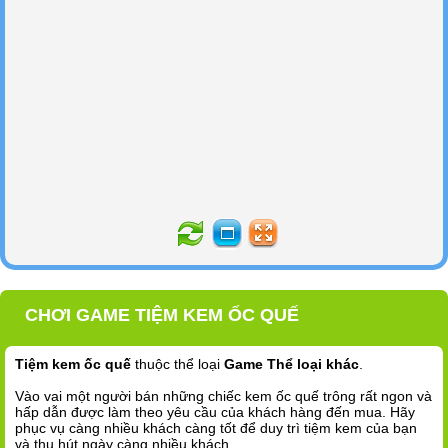
CHƠI GAME TIỆM KEM ỐC QUẾ
Tiệm kem ốc quế
thuộc thể loại
Game Thể loại khác
.
Vào vai một người bán những chiếc kem ốc quế trông rất ngon và
hấp dẫn được làm theo yêu cầu của khách hàng đến mua. Hãy
phục vụ càng nhiều khách càng tốt để duy trì tiệm kem của bạn
và thu hút ngày càng nhiều khách…