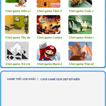
Chơi game Xiên cá
Chơi game Tiệm Spa Sami
Chơi game Cuộc chiến của 
Chơi game Tìm đường thoát 3
Chơi game Contra 2 : Giờ hành động
Chơi game Khám Phá Rừn
Chơi game Trò chơi ghép hình
Chơi game Mario không chiến
Chơi game Trận phục kích 
/
GAME THỂ LOẠI KHÁC
CHƠI GAME DỌN DẸP BỜ BIỂN