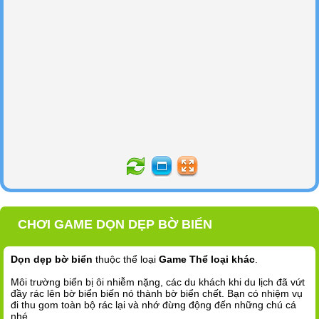
CHƠI GAME DỌN DẸP BỜ BIỂN
Dọn dẹp bờ biển
thuộc thể loại
Game Thể loại khác
.
Môi trường biển bị ôi nhiễm nặng, các du khách khi du lịch đã vứt
đầy rác lên bờ biển biến nó thành bờ biển chết. Bạn có nhiệm vụ
đi thu gom toàn bộ rác lại và nhớ đừng động đến những chú cá
nhé.