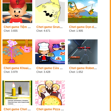
Chơi game Tiệm kem Gamevui
Chơi game Grundo ném tuyết
Chơi game Dọn dẹp bờ biển
Chơi: 3.655
Chơi: 4.671
Chơi: 1.905
Chơi game Khoai nướng đê
Chơi game Cửa hàng Pizza 2
Chơi game Robot tránh nguy hiểm
Chơi: 3.979
Chơi: 3.428
Chơi: 1.652
Chơi game Chơi bài
Chơi game Pizza king