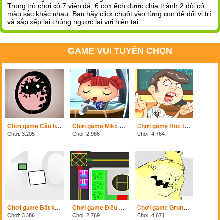
Trong trò chơi có 7 viên đá, 6 con ếch được chia thành 2 đội có
màu sắc khác nhau. Bạn hãy click chuột vào từng con để đổi vị trí
và sắp xếp lại chúng ngược lại với hiện tại.
GAME VUI TUYỂN CHỌN
Chơi game Cậu bé nuôi rồng
Chơi game Miki: Cảnh sát không gian
Chơi game Học trò hư hỏng
Chơi: 3.205
Chơi: 2.986
Chơi: 4.764
Chơi game Bắt khối hộp 1
Chơi game Điều khiển giao thông
Chơi game Grundo ném tuyết
Chơi: 3.386
Chơi: 2.769
Chơi: 4.671