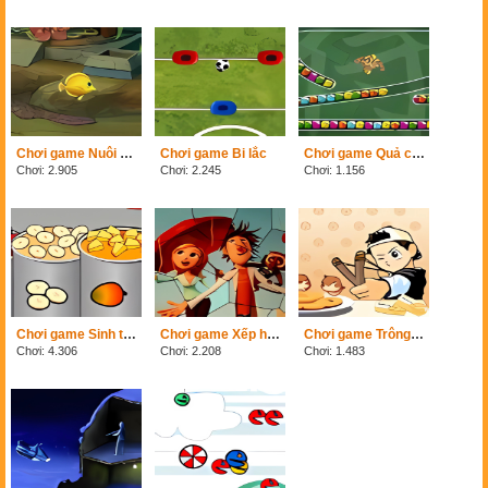
Chơi game Nuôi cá cảnh
Chơi game Bi lắc
Chơi game Quả cầu Samurai
Chơi: 2.905
Chơi: 2.245
Chơi: 1.156
Chơi game Sinh tố hoa quả
Chơi game Xếp hình: Mưa thịt viên
Chơi game Trông giữ bánh
Chơi: 4.306
Chơi: 2.208
Chơi: 1.483