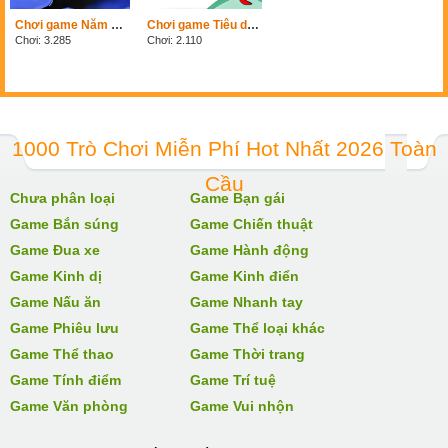
Chơi game Năm 2500
Chơi game Tiêu diệt Pacman
Chơi: 3.285
Chơi: 2.110
1000 Trò Chơi Miễn Phí Hot Nhất 2026 Toàn
Cầu
Chưa phân loại
Game Bạn gái
Game Bắn súng
Game Chiến thuật
Game Đua xe
Game Hành động
Game Kinh dị
Game Kinh điển
Game Nấu ăn
Game Nhanh tay
Game Phiêu lưu
Game Thể loại khác
Game Thể thao
Game Thời trang
Game Tính điểm
Game Trí tuệ
Game Văn phòng
Game Vui nhộn