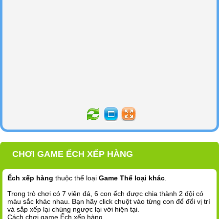
CHƠI GAME ẾCH XẾP HÀNG
Ếch xếp hàng
thuộc thể loại
Game Thể loại khác
.
Trong trò chơi có 7 viên đá, 6 con ếch được chia thành 2 đội có
màu sắc khác nhau. Bạn hãy click chuột vào từng con để đổi vị trí
và sắp xếp lại chúng ngược lại với hiện tại.
Cách chơi game Ếch xếp hàng