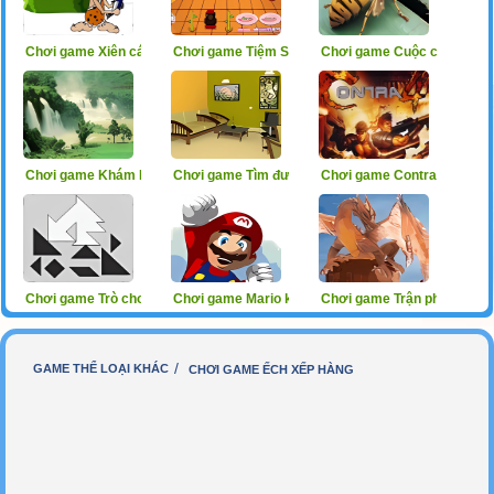
Chơi game Xiên cá
Chơi game Tiệm Spa Sami
Chơi game Cuộc chiến của 
Chơi game Khám Phá Rừng Xanh
Chơi game Tìm đường thoát 3
Chơi game Contra 2 : Giờ 
Chơi game Trò chơi ghép hình
Chơi game Mario không chiến
Chơi game Trận phục kích 
/
GAME THỂ LOẠI KHÁC
CHƠI GAME ẾCH XẾP HÀNG