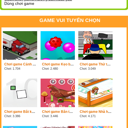
Dùng chơi game
GAME VUI TUYỂN CHỌN
Chơi game Cảnh sát giao thông 2
Chơi game Kẹo bay
Chơi game Thử tài bạn ném
Chơi: 1.704
Chơi: 2.480
Chơi: 3.049
Chơi game Bắt khối hộp 1
Chơi game Bắn trứng
Chơi game Nhà hàng gia đình 2
Chơi: 3.386
Chơi: 3.446
Chơi: 4.171