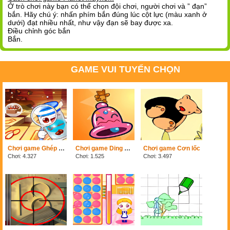
Ở trò chơi này bạn có thể chọn đội chơi, người chơi và ” đạn”
bắn. Hãy chú ý: nhấn phím bắn đúng lúc cột lực (màu xanh ở
dưới) đạt nhiều nhất, như vậy đạn sẽ bay được xa.
Điều chỉnh góc bắn
Bắn.
GAME VUI TUYỂN CHỌN
Chơi game Ghép bánh 2
Chơi game Ding dong
Chơi game Cơn lốc
Chơi: 4.327
Chơi: 1.525
Chơi: 3.497