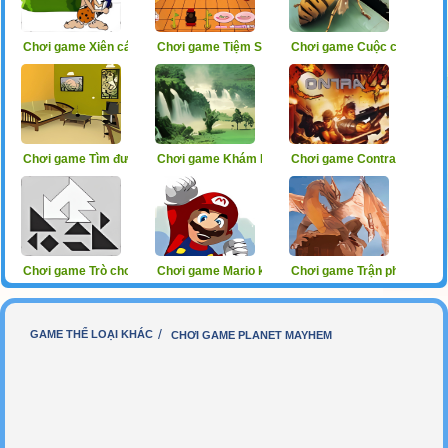
Chơi game Xiên cá
Chơi game Tiệm Spa Sami
Chơi game Cuộc chiến của 
Chơi game Tìm đường thoát 3
Chơi game Khám Phá Rừng Xanh
Chơi game Contra 2 : Giờ 
Chơi game Trò chơi ghép hình
Chơi game Mario không chiến
Chơi game Trận phục kích 
/
GAME THỂ LOẠI KHÁC
CHƠI GAME PLANET MAYHEM