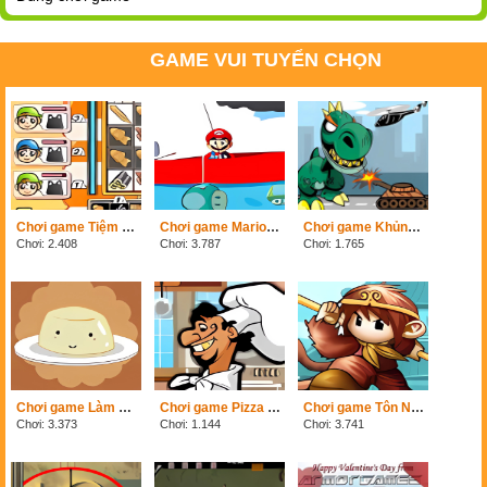
GAME VUI TUYỂN CHỌN
Chơi game Tiệm ăn ngon miệng
Chơi game Mario câu nấm
Chơi game Khủng long xổng chuồng
Chơi: 2.408
Chơi: 3.787
Chơi: 1.765
Chơi game Làm bánh pudding
Chơi game Pizza đặc biệt
Chơi game Tôn Ngộ Không
Chơi: 3.373
Chơi: 1.144
Chơi: 3.741