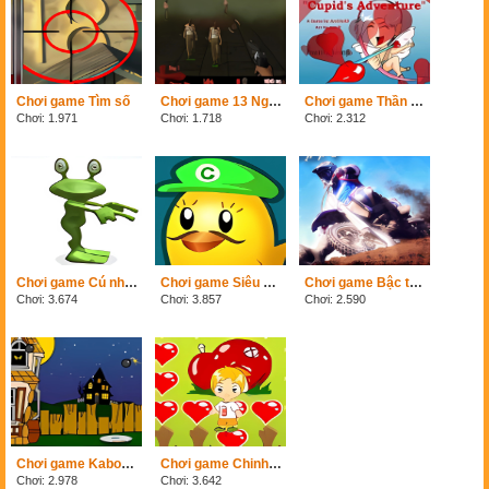
Chơi game Tìm số
Chơi game 13 Ngày chết chóc
Chơi game Thần tình yêu
Chơi: 1.971
Chơi: 1.718
Chơi: 2.312
Chơi game Cú nhảy
Chơi game Siêu nhân gà
Chơi game Bậc thầy tốc độ
Chơi: 3.674
Chơi: 3.857
Chơi: 2.590
Chơi game Kaboom
Chơi game Chinh Phục trái tim 2
Chơi: 2.978
Chơi: 3.642