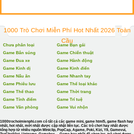
1000 Trò Chơi Miễn Phí Hot Nhất 2026 Toàn
Cầu
Chưa phân loại
Game Bạn gái
Game Bắn súng
Game Chiến thuật
Game Đua xe
Game Hành động
Game Kinh dị
Game Kinh điển
Game Nấu ăn
Game Nhanh tay
Game Phiêu lưu
Game Thể loại khác
Game Thể thao
Game Thời trang
Game Tính điểm
Game Trí tuệ
Game Văn phòng
Game Vui nhộn
1000trochoimienphi.com có tất cả các game mini, game html5, game flash hay
nhất, hot nhất, mới nhất được cập nhật liên tục. Các trò chơi hay nhất được
tổng hợp từ nhiều nguồn Miniclip, PopCap, Agame, Poki, Kizi, Y8, Gamevui,