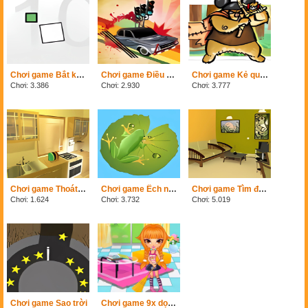
Chơi game Bắt khối hộp 1
Chơi game Điều khiển giao thông 4
Chơi game Kẻ quấy rối
Chơi: 3.386
Chơi: 2.930
Chơi: 3.777
Chơi game Thoát khỏi căn hộ
Chơi game Ếch nhảy 2
Chơi game Tìm đường thoát 3
Chơi: 1.624
Chơi: 3.732
Chơi: 5.019
Chơi game Sao trời
Chơi game 9x dọn nhà