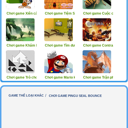
Chơi game Xiên cá
Chơi game Tiệm Spa Sami
Chơi game Cuộc chiến của 
Chơi game Khám Phá Rừng Xanh
Chơi game Tìm đường thoát 3
Chơi game Contra 2 : Giờ 
Chơi game Trò chơi ghép hình
Chơi game Mario không chiến
Chơi game Trận phục kích 
/
GAME THỂ LOẠI KHÁC
CHƠI GAME PINGU SEAL BOUNCE