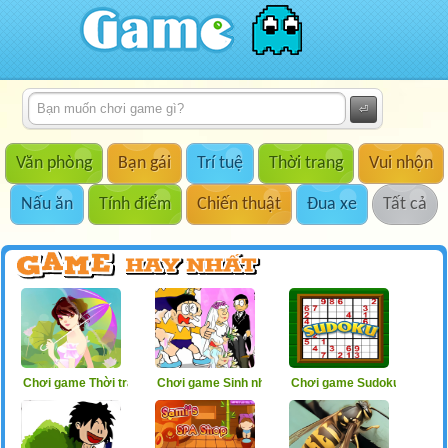
Văn phòng
Bạn gái
Trí tuệ
Thời trang
Vui nhộn
Nấu ăn
Tính điểm
Chiến thuật
Đua xe
Tất cả
Chơi game Thời trang dạo phố
Chơi game Sinh nhật Nobita
Chơi game Sudoku