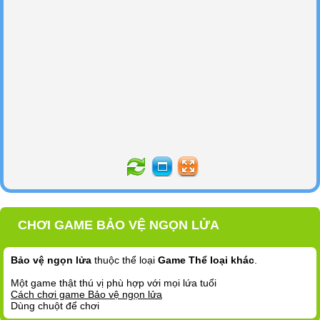
CHƠI GAME BẢO VỆ NGỌN LỬA
Bảo vệ ngọn lửa
thuộc thể loại
Game Thể loại khác
.
Một game thật thú vị phù hợp với mọi lứa tuổi
Cách chơi game Bảo vệ ngọn lửa
Dùng chuột để chơi