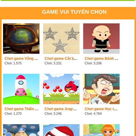
GAME VUI TUYỂN CHỌN
Chơi game Vòng quanh thế giới
Chơi game Cắt bánh
Chơi game Đánh đầu
Chơi: 1.575
Chơi: 3.231
Chơi: 3.206
Chơi game Thiên hà ngọt ngào
Chơi game Angry Birds nhặt bóng
Chơi game Học trò hư hỏng
Chơi: 1.270
Chơi: 3.246
Chơi: 4.764