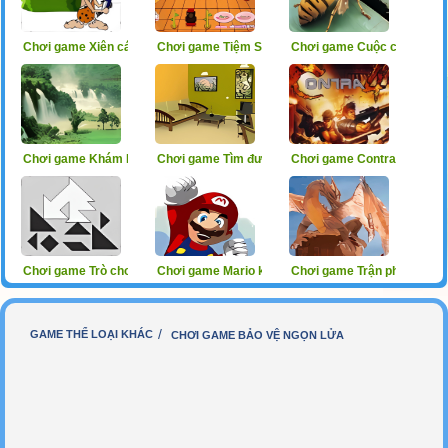
Chơi game Xiên cá
Chơi game Tiệm Spa Sami
Chơi game Cuộc chiến của 
Chơi game Khám Phá Rừng Xanh
Chơi game Tìm đường thoát 3
Chơi game Contra 2 : Giờ 
Chơi game Trò chơi ghép hình
Chơi game Mario không chiến
Chơi game Trận phục kích 
/
GAME THỂ LOẠI KHÁC
CHƠI GAME BẢO VỆ NGỌN LỬA