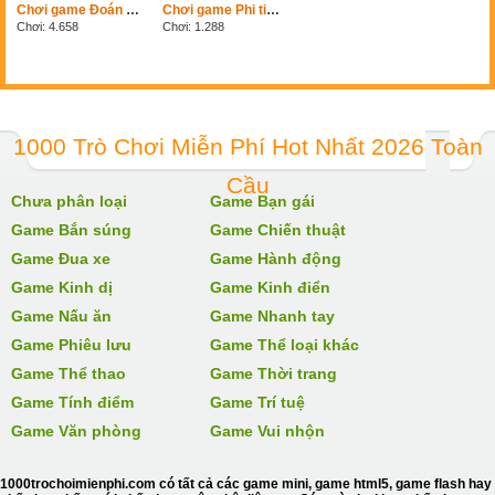
Chơi game Đoán bài
Chơi game Phi tiêu 2
Chơi: 4.658
Chơi: 1.288
1000 Trò Chơi Miễn Phí Hot Nhất 2026 Toàn
Cầu
Chưa phân loại
Game Bạn gái
Game Bắn súng
Game Chiến thuật
Game Đua xe
Game Hành động
Game Kinh dị
Game Kinh điển
Game Nấu ăn
Game Nhanh tay
Game Phiêu lưu
Game Thể loại khác
Game Thể thao
Game Thời trang
Game Tính điểm
Game Trí tuệ
Game Văn phòng
Game Vui nhộn
1000trochoimienphi.com có tất cả các game mini, game html5, game flash hay