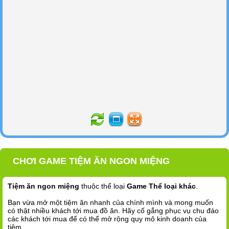
CHƠI GAME TIỆM ĂN NGON MIỆNG
Tiệm ăn ngon miệng
thuộc thể loại
Game Thể loại khác
.
Bạn vừa mở một tiệm ăn nhanh của chính mình và mong muốn
có thật nhiều khách tới mua đồ ăn. Hãy cố gắng phục vụ chu đáo
các khách tới mua để có thể mở rộng quy mô kinh doanh của
tiệm.