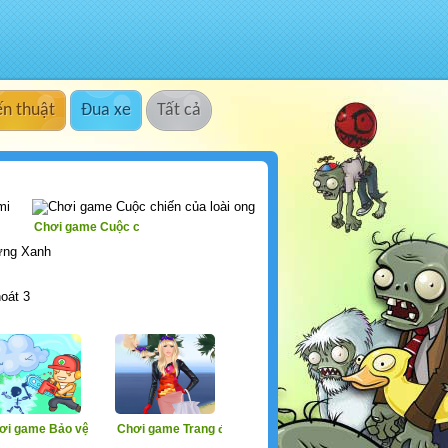
ến thuật
Đua xe
Tất cả
Chơi game Cuộc chiến của loài ong
 Xanh
 3
ơi game Bảo vệ rừng xanh
Chơi game Trang điểm cho Lady Gaga