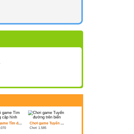
.
Chơi game Tìm đúng cặp hình
Chơi game Tuyến đường trên biển
.070
Chơi: 1.585