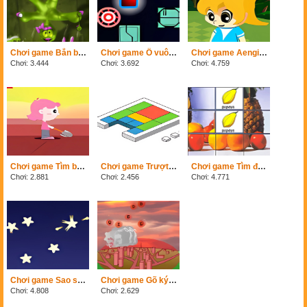
Chơi game Bắn bóng cao su
Chơi game Ô vuông thông minh
Chơi game Aengie tìm đường
Chơi: 3.444
Chơi: 3.692
Chơi: 4.759
Chơi game Tìm bánh Trung Thu
Chơi game Trượt khối
Chơi game Tìm đúng cặp hình: Hoa quả
Chơi: 2.881
Chơi: 2.456
Chơi: 4.771
Chơi game Sao sáng
Chơi game Gõ ký tự bàn phím
Chơi: 4.808
Chơi: 2.629