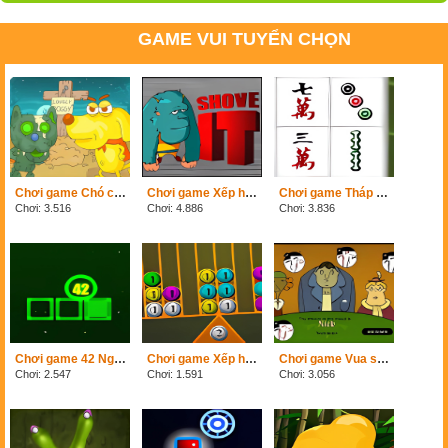
GAME VUI TUYỂN CHỌN
Chơi game Chó con phiêu lưu
Chơi game Xếp hình vào ô
Chơi game Tháp Mahjong
Chơi: 3.516
Chơi: 4.886
Chơi: 3.836
Chơi game 42 Ngôi sao
Chơi game Xếp hình thăng bằng
Chơi game Vua sòng bạc
Chơi: 2.547
Chơi: 1.591
Chơi: 3.056