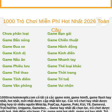
1000 Trò Chơi Miễn Phí Hot Nhất 2026 Toàn
Cầu
Chưa phân loại
Game Bạn gái
Game Bắn súng
Game Chiến thuật
Game Đua xe
Game Hành động
Game Kinh dị
Game Kinh điển
Game Nấu ăn
Game Nhanh tay
Game Phiêu lưu
Game Thể loại khác
Game Thể thao
Game Thời trang
Game Tính điểm
Game Trí tuệ
Game Văn phòng
Game Vui nhộn
1000trochoimienphi.com có tất cả các game mini, game html5, game flash hay
nhất, hot nhất, mới nhất được cập nhật liên tục. Các trò chơi hay nhất được
tổng hợp từ nhiều nguồn Miniclip, PopCap, Agame, Poki, Kizi, Y8, Gamevui,
TroChoiViet, Unigame, Gamebes… Game hay nhất đã chọn lọc, trò chơi được
việt hoá, tính điểm xếp hạng. Các game mini hot nhất, game vui hay nhất, Trò