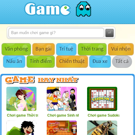
Văn phòng
Bạn gái
Trí tuệ
Thời trang
Vui nhộn
Nấu ăn
Tính điểm
Chiến thuật
Đua xe
Tất cả
Chơi game Thời trang dạo phố
Chơi game Sinh nhật Nobita
Chơi game Sudoku