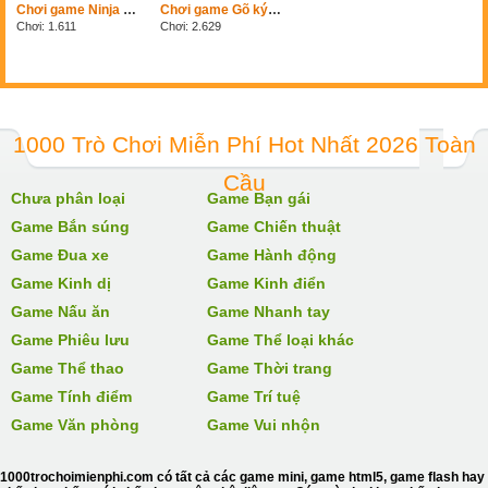
Chơi game Ninja sơn tường
Chơi game Gõ ký tự bàn phím
Chơi: 1.611
Chơi: 2.629
1000 Trò Chơi Miễn Phí Hot Nhất 2026 Toàn
Cầu
Chưa phân loại
Game Bạn gái
Game Bắn súng
Game Chiến thuật
Game Đua xe
Game Hành động
Game Kinh dị
Game Kinh điển
Game Nấu ăn
Game Nhanh tay
Game Phiêu lưu
Game Thể loại khác
Game Thể thao
Game Thời trang
Game Tính điểm
Game Trí tuệ
Game Văn phòng
Game Vui nhộn
1000trochoimienphi.com có tất cả các game mini, game html5, game flash hay