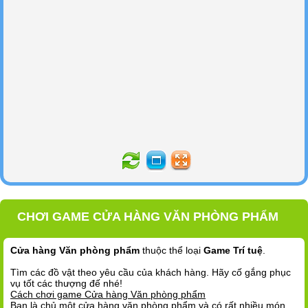
CHƠI GAME CỬA HÀNG VĂN PHÒNG PHẨM
Cửa hàng Văn phòng phẩm
thuộc thể loại
Game Trí tuệ
.
Tìm các đồ vật theo yêu cầu của khách hàng. Hãy cố gắng phục
vụ tốt các thượng đế nhé!
Cách chơi game Cửa hàng Văn phòng phẩm
Bạn là chủ một cửa hàng văn phòng phẩm và có rất nhiều món