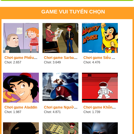
GAME VUI TUYỂN CHỌN
Chơi game Phiêu lưu cùng Gordinho.
Chơi game Sarbakal phiêu lưu 11
Chơi game Siêu nhân chuột
Chơi: 2.657
Chơi: 3.649
Chơi: 4.476
Chơi game Aladdin
Chơi game Người hùng Puppy
Chơi game Không gian đỏ
Chơi: 1.987
Chơi: 4.871
Chơi: 1.739