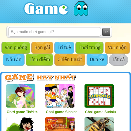
Văn phòng
Bạn gái
Trí tuệ
Thời trang
Vui nhộn
Nấu ăn
Tính điểm
Chiến thuật
Đua xe
Tất cả
Chơi game Thời trang dạo phố
Chơi game Sinh nhật Nobita
Chơi game Sudoku