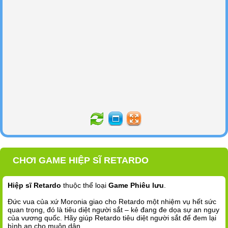
CHƠI GAME HIỆP SĨ RETARDO
Hiệp sĩ Retardo
thuộc thể loại
Game Phiêu lưu
.
Đức vua của xứ Moronia giao cho Retardo một nhiệm vụ hết sức
quan trọng, đó là tiêu diệt người sắt – kẻ đang đe dọa sự an nguy
của vương quốc. Hãy giúp Retardo tiêu diệt người sắt để đem lại
bình an cho muôn dân.