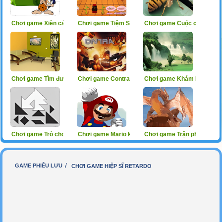
Chơi game Xiên cá
Chơi game Tiệm Spa Sami
Chơi game Cuộc chiến của 
Chơi game Tìm đường thoát 3
Chơi game Contra 2 : Giờ hành động
Chơi game Khám Phá Rừn
Chơi game Trò chơi ghép hình
Chơi game Mario không chiến
Chơi game Trận phục kích 
/
GAME PHIÊU LƯU
CHƠI GAME HIỆP SĨ RETARDO