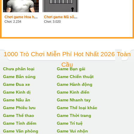
Chơi game Hoa hồng xanh 1
Chơi game Mã số bí mật 7
Chơi: 2.234
Chơi: 3.020
1000 Trò Chơi Miễn Phí Hot Nhất 2026 Toàn
Cầu
Chưa phân loại
Game Bạn gái
Game Bắn súng
Game Chiến thuật
Game Đua xe
Game Hành động
Game Kinh dị
Game Kinh điển
Game Nấu ăn
Game Nhanh tay
Game Phiêu lưu
Game Thể loại khác
Game Thể thao
Game Thời trang
Game Tính điểm
Game Trí tuệ
Game Văn phòng
Game Vui nhộn