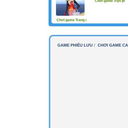
Chơi game Trận phụ
Chơi game Trang điểm cho Lady Gaga
GAME PHIÊU LƯU
/
CHƠI GAME CA