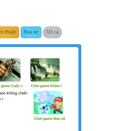
ến thuật
Đua xe
Tất cả
 game Cuộc chiến của loài ong
Chơi game Khám Phá Rừng Xanh
 không chiến
Chơi game Bảo vệ rừng xanh