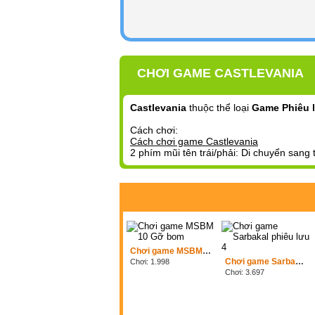
CHƠI GAME CASTLEVANIA
Castlevania
thuộc thể loại
Game Phiêu 
Cách chơi:
Cách chơi game Castlevania
2 phím mũi tên trái/phải: Di chuyển sang
Chơi game MSBM 10 Gỡ bom
Chơi game Sarbakal phiêu lưu 4
Chơi: 1.998
Chơi: 3.697