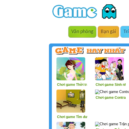
Văn phòng
Bạn gái
Tr
Chơi game Thời trang dạo phố
Chơi game Sinh nhậ
Chơi game Contra 2
Chơi game Tìm đường thoát 3