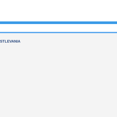
c kích của Rồng
STLEVANIA