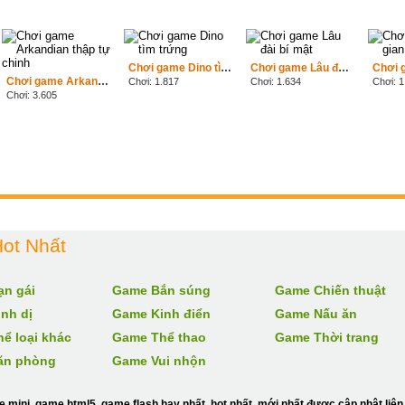
Chơi game Dino tìm trứng
Chơi game Lâu đài bí mật
Chơi game Arkandian thập tự chinh
Chơi: 1.817
Chơi: 1.634
Chơi: 1
Chơi: 3.605
Hot Nhất
n gái
Game Bắn súng
Game Chiến thuật
nh dị
Game Kinh điển
Game Nấu ăn
ể loại khác
Game Thể thao
Game Thời trang
ăn phòng
Game Vui nhộn
mini, game html5, game flash hay nhất, hot nhất, mới nhất được cập nhật liên