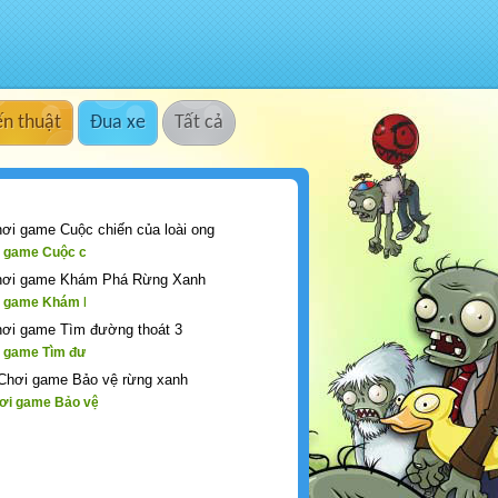
ến thuật
Đua xe
Tất cả
 game Cuộc chiến của loài ong
 game Khám Phá Rừng Xanh
 game Tìm đường thoát 3
ơi game Bảo vệ rừng xanh