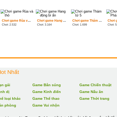
Chơi game Rùa và thỏ
Chơi game Hang động bí ẩn
Chơi game Thám tử 5
Chơi: 2.532
Chơi: 3.164
Chơi: 1.699
Chơi: 5
Hot Nhất
n gái
Game Bắn súng
Game Chiến thuật
nh dị
Game Kinh điển
Game Nấu ăn
ể loại khác
Game Thể thao
Game Thời trang
ăn phòng
Game Vui nhộn