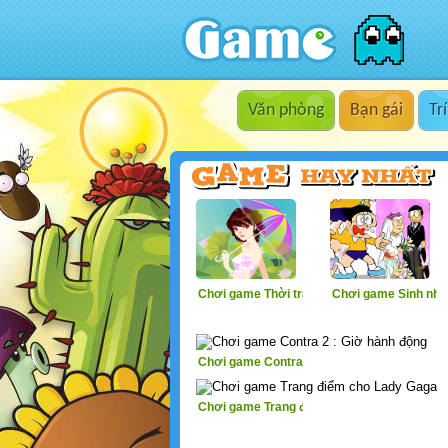
Văn phòng
Bạn gái
Tr
Chơi game Thời trang dạo phố
Chơi game Sinh nhậ
Chơi game Contra 2 : Giờ hành động
Chơi game Trang điểm cho Lady Gaga