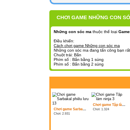
CHƠI GAME NHỮNG CON S
Những con sóc ma
thuộc thể loại
Game 
Điều khiển:
Cách chơi game Những con sóc ma
Những con sóc ma đang tấn công bạn rất 
Chuột trái: Bắn
Phím số : Bắn bằng 1 súng
Phím số : Bắn bằng 2 súng
Chơi game Tập làm ninja 3
Chơi game Sarbakal phiêu lưu 13
Chơi: 1.324
Chơi: 2.931