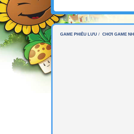
GAME PHIÊU LƯU
/
CHƠI GAME N