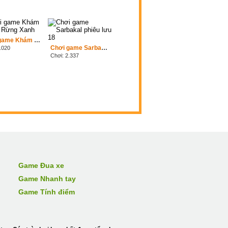
Chơi game Khám Phá Rừng Xanh
Chơi game Sarbakal phiêu lưu 18
.020
Chơi: 2.337
Game Đua xe
Game Nhanh tay
Game Tính điểm