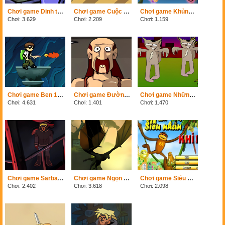
Chơi game Dinh thự của Nữ Hoàng Kiến
Chơi game Cuộc phiêu lưu của Guntheri
Chơi game Khủng long tìm trứng
Chơi: 3.629
Chơi: 2.209
Chơi: 1.159
Chơi game Ben 10 trong hang sâu
Chơi game Đường đến Hoàng cung
Chơi game Những con sóc ma
Chơi: 4.631
Chơi: 1.401
Chơi: 1.470
Chơi game Sarbakal phiêu lưu 12
Chơi game Ngọn lửa thần
Chơi game Siêu nhân khỉ
Chơi: 2.402
Chơi: 3.618
Chơi: 2.098