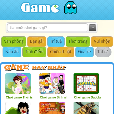
Văn phòng
Bạn gái
Trí tuệ
Thời trang
Vui nhộn
Nấu ăn
Tính điểm
Chiến thuật
Đua xe
Tất cả
Chơi game Thời trang dạo phố
Chơi game Sinh nhật Nobita
Chơi game Sudoku