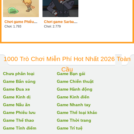
Chơi game Phiêu lưu với Arcuz
Chơi game Sarbakal phiêu lưu 6
Chơi: 1.793
Chơi: 2.779
1000 Trò Chơi Miễn Phí Hot Nhất 2026 Toàn
Cầu
Chưa phân loại
Game Bạn gái
Game Bắn súng
Game Chiến thuật
Game Đua xe
Game Hành động
Game Kinh dị
Game Kinh điển
Game Nấu ăn
Game Nhanh tay
Game Phiêu lưu
Game Thể loại khác
Game Thể thao
Game Thời trang
Game Tính điểm
Game Trí tuệ