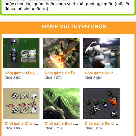
hoặc chọn loại quân, hoặc chọn vị trí xuất phát, gọi quân (mũi tên
đỏ có thể cho quân ra).
GAME VUI TUYỂN CHỌN
Chơi game Bảo vệ Fujitsu
Chơi game Chiến tuyến phòng thủ 2
Chơi game Đại chiến trên sông
Chơi: 3.932
Chơi: 4.072
Chơi: 3.064
Chơi game Chiến tranh trên bàn
Chơi game Bảo vệ Alliant
Chơi game Xeno Tactic
Chơi: 1.085
Chơi: 3.710
Chơi: 3.016