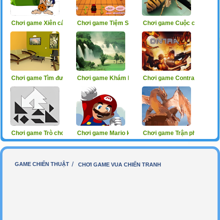
Chơi game Xiên cá
Chơi game Tiệm Spa Sami
Chơi game Cuộc chiến của 
Chơi game Tìm đường thoát 3
Chơi game Khám Phá Rừng Xanh
Chơi game Contra 2 : Giờ 
Chơi game Trò chơi ghép hình
Chơi game Mario không chiến
Chơi game Trận phục kích 
/
GAME CHIẾN THUẬT
CHƠI GAME VUA CHIẾN TRANH