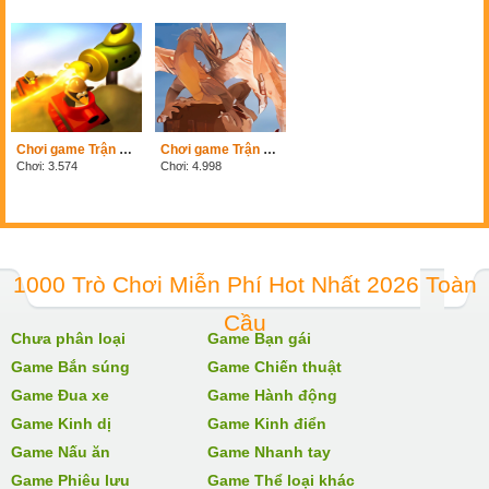
Chơi game Trận chiến chim cánh cụt
Chơi game Trận phục kích của Rồng
Chơi: 3.574
Chơi: 4.998
1000 Trò Chơi Miễn Phí Hot Nhất 2026 Toàn
Cầu
Chưa phân loại
Game Bạn gái
Game Bắn súng
Game Chiến thuật
Game Đua xe
Game Hành động
Game Kinh dị
Game Kinh điển
Game Nấu ăn
Game Nhanh tay
Game Phiêu lưu
Game Thể loại khác