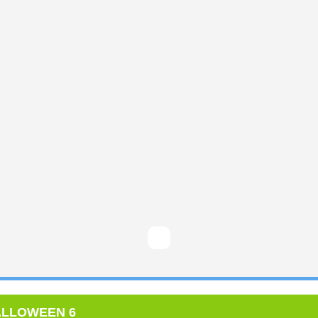
ALLOWEEN 6