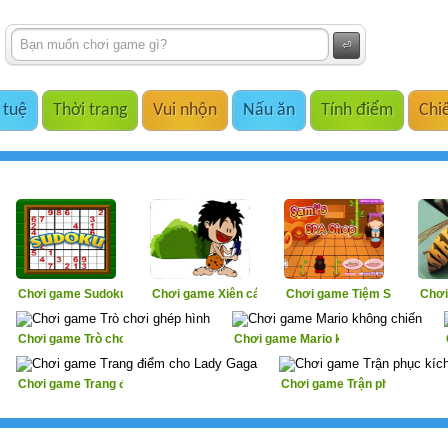
í tuệ
Thời trang
Vui nhộn
Nấu ăn
Tính điểm
Chi
t Nobita
Chơi game Sudoku
Chơi game Xiên cá
Chơi game Tiệm Spa Sami
Chơi
Chơi game Trò chơi ghép hình
Chơi game Mario không chiến
Chơi game Trang điểm cho Lady Gaga
Chơi game Trận phục kích c
 : Giờ hành động