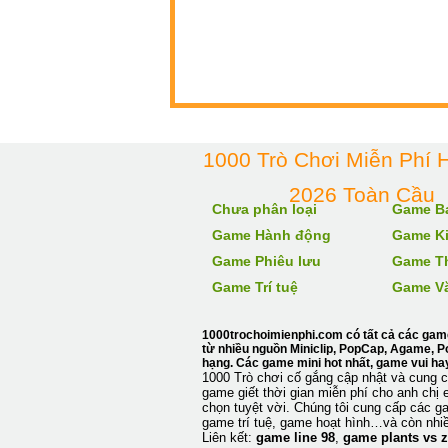
1000 Trò Chơi Miễn Phí 
2026 Toàn Cầu
Chưa phân loại
Game Bạ
Game Hành động
Game Ki
Game Phiêu lưu
Game Th
Game Trí tuệ
Game V
1000trochoimienphi.com có tất cả các game 
từ nhiều nguồn Miniclip, PopCap, Agame, P
hạng. Các game mini hot nhất, game vui ha
1000 Trò chơi cố gắng cập nhật và cung c
game giết thời gian miễn phí cho anh chị 
chọn tuyệt vời. Chúng tôi cung cấp các g
game trí tuệ, game hoạt hình…và còn nhi
Liên kết:
game line 98
,
game plants vs 