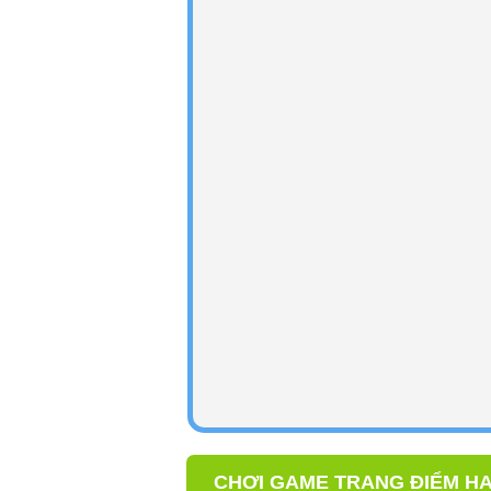
CHƠI GAME TRANG ĐIỂM H