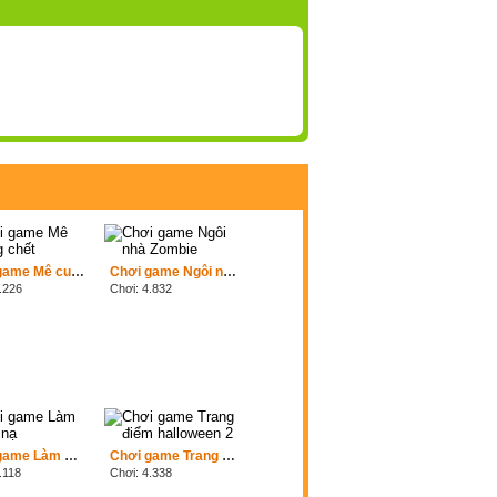
Chơi game Mê cung chết
Chơi game Ngôi nhà Zombie
.226
Chơi: 4.832
Chơi game Làm mặt nạ
Chơi game Trang điểm halloween 2
.118
Chơi: 4.338