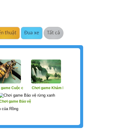
ến thuật
Đua xe
Tất cả
 game Cuộc chiến của loài ong
Chơi game Khám Phá Rừng Xanh
Chơi game Bảo vệ rừng xanh
ủa Rồng