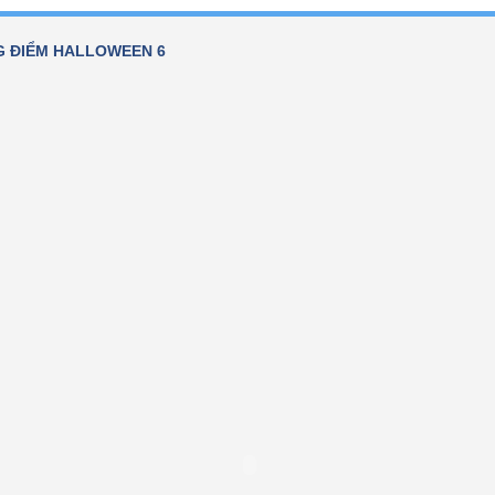
G ĐIỂM HALLOWEEN 6