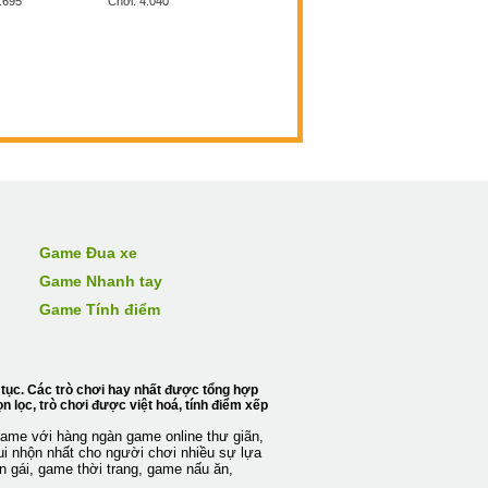
.695
Chơi: 4.040
Game Đua xe
Game Nhanh tay
Game Tính điểm
 tục. Các trò chơi hay nhất được tổng hợp
lọc, trò chơi được việt hoá, tính điểm xếp
game với hàng ngàn game online thư giãn,
vui nhộn nhất cho người chơi nhiều sự lựa
n gái, game thời trang, game nấu ăn,