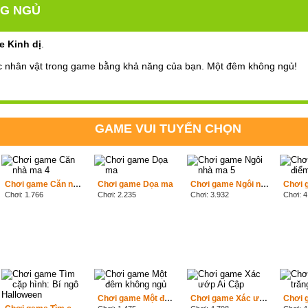
NG NGỦ
 Kinh dị
.
c nhân vật trong game bằng khả năng của bạn. Một đêm không ngủ!
GAME VUI TUYỂN CHỌN
Chơi game Căn nhà ma 4
Chơi game Dọa ma
Chơi game Ngôi nhà ma 5
Chơi: 1.766
Chơi: 2.235
Chơi: 3.932
Chơi: 4
Chơi game Một đêm không ngủ
Chơi game Xác ướp Ai Cập