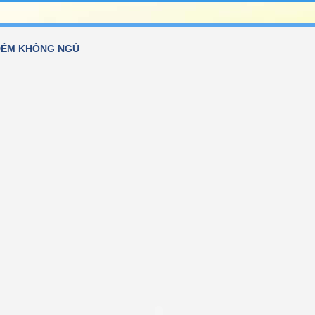
ĐÊM KHÔNG NGỦ