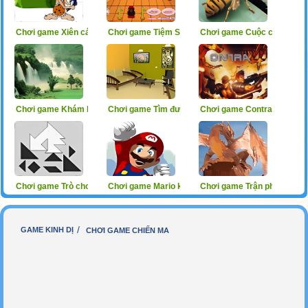
Chơi game Xiên cá
Chơi game Tiệm Spa Sami
Chơi game Cuộc chiến của 
Chơi game Khám Phá Rừng Xanh
Chơi game Tìm đường thoát 3
Chơi game Contra 2 : Giờ 
Chơi game Trò chơi ghép hình
Chơi game Mario không chiến
Chơi game Trận phục kích 
/
GAME KINH DỊ
CHƠI GAME CHIẾN MA