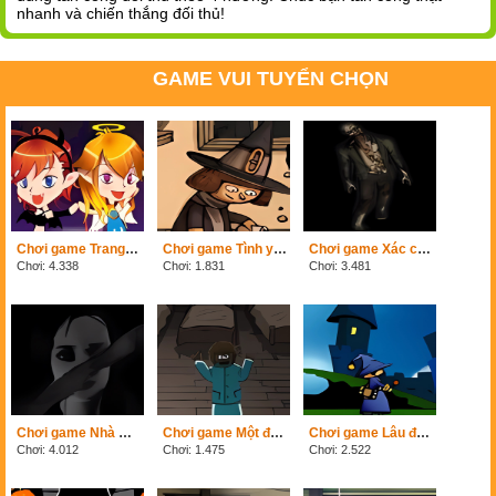
nhanh và chiến thắng đối thủ!
GAME VUI TUYỂN CHỌN
Chơi game Trang điểm halloween 2
Chơi game Tình yêu Halloween
Chơi game Xác chết hồi sinh
Chơi: 4.338
Chơi: 1.831
Chơi: 3.481
Chơi game Nhà Haunted
Chơi game Một đêm không ngủ
Chơi game Lâu đài phù thủy
Chơi: 4.012
Chơi: 1.475
Chơi: 2.522