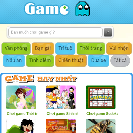
Văn phòng
Bạn gái
Trí tuệ
Thời trang
Vui nhộn
Nấu ăn
Tính điểm
Chiến thuật
Đua xe
Tất cả
Chơi game Thời trang dạo phố
Chơi game Sinh nhật Nobita
Chơi game Sudoku