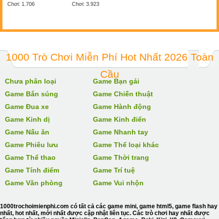
Chơi: 1.706
Chơi: 3.923
1000 Trò Chơi Miễn Phí Hot Nhất 2026 Toàn
Cầu
Chưa phân loại
Game Bạn gái
Game Bắn súng
Game Chiến thuật
Game Đua xe
Game Hành động
Game Kinh dị
Game Kinh điển
Game Nấu ăn
Game Nhanh tay
Game Phiêu lưu
Game Thể loại khác
Game Thể thao
Game Thời trang
Game Tính điểm
Game Trí tuệ
Game Văn phòng
Game Vui nhộn
1000trochoimienphi.com có tất cả các game mini, game html5, game flash hay
nhất, hot nhất, mới nhất được cập nhật liên tục. Các trò chơi hay nhất được