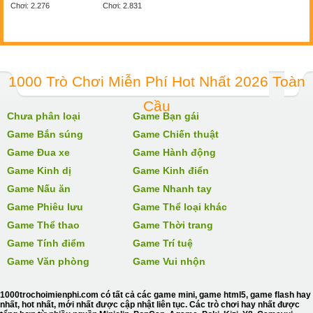
Chơi: 2.276
Chơi: 2.831
1000 Trò Chơi Miễn Phí Hot Nhất 2026 Toàn
Cầu
Chưa phân loại
Game Bạn gái
Game Bắn súng
Game Chiến thuật
Game Đua xe
Game Hành động
Game Kinh dị
Game Kinh điển
Game Nấu ăn
Game Nhanh tay
Game Phiêu lưu
Game Thể loại khác
Game Thể thao
Game Thời trang
Game Tính điểm
Game Trí tuệ
Game Văn phòng
Game Vui nhộn
1000trochoimienphi.com có tất cả các game mini, game html5, game flash hay
nhất, hot nhất, mới nhất được cập nhật liên tục. Các trò chơi hay nhất được