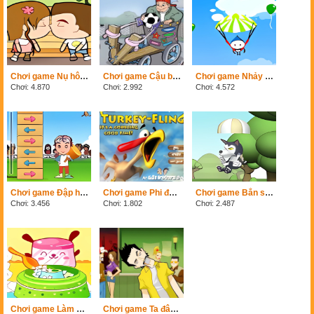
Chơi game Nụ hôn Tình yêu
Chơi game Cậu bé tinh nghịch
Chơi game Nhảy dù
Chơi: 4.870
Chơi: 2.992
Chơi: 4.572
Chơi game Đập hộp
Chơi game Phi đội gà bay
Chơi game Bắn sói nhảy dù
Chơi: 3.456
Chơi: 1.802
Chơi: 2.487
Chơi game Làm kẹo bông
Chơi game Ta đâu có say