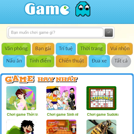
Văn phòng
Bạn gái
Trí tuệ
Thời trang
Vui nhộn
Nấu ăn
Tính điểm
Chiến thuật
Đua xe
Tất cả
Chơi game Thời trang dạo phố
Chơi game Sinh nhật Nobita
Chơi game Sudoku