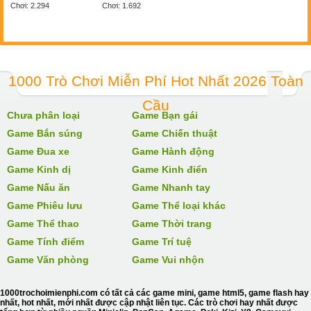
Chơi: 2.294
Chơi: 1.692
1000 Trò Chơi Miễn Phí Hot Nhất 2026 Toàn
Cầu
Chưa phân loại
Game Bạn gái
Game Bắn súng
Game Chiến thuật
Game Đua xe
Game Hành động
Game Kinh dị
Game Kinh điển
Game Nấu ăn
Game Nhanh tay
Game Phiêu lưu
Game Thể loại khác
Game Thể thao
Game Thời trang
Game Tính điểm
Game Trí tuệ
Game Văn phòng
Game Vui nhộn
1000trochoimienphi.com có tất cả các game mini, game html5, game flash hay
nhất, hot nhất, mới nhất được cập nhật liên tục. Các trò chơi hay nhất được