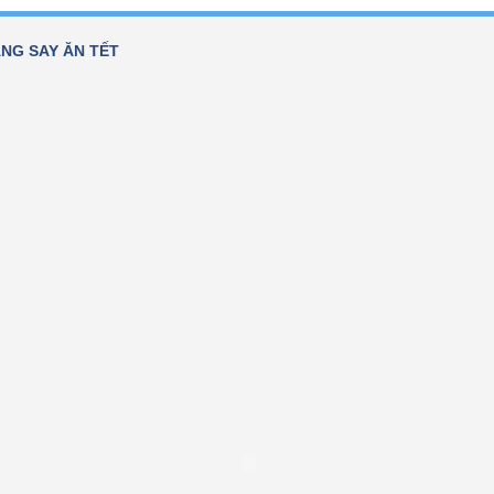
NG SAY ĂN TẾT