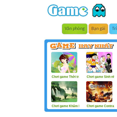
Văn phòng
Bạn gái
Tr
Chơi game Thời trang dạo phố
Chơi game Sinh nhậ
Chơi game Khám Phá Rừng Xanh
Chơi game Contra 2