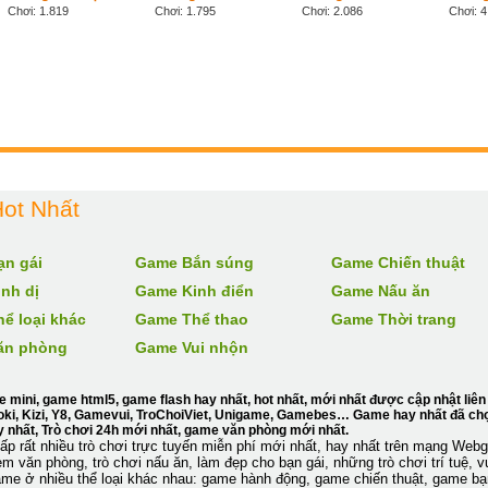
Chơi: 1.819
Chơi: 1.795
Chơi: 2.086
Chơi: 4
Hot Nhất
n gái
Game Bắn súng
Game Chiến thuật
nh dị
Game Kinh điển
Game Nấu ăn
ể loại khác
Game Thể thao
Game Thời trang
ăn phòng
Game Vui nhộn
mini, game html5, game flash hay nhất, hot nhất, mới nhất được cập nhật liên
oki, Kizi, Y8, Gamevui, TroChoiViet, Unigame, Gamebes… Game hay nhất đã chọn 
y nhất, Trò chơi 24h mới nhất, game văn phòng mới nhất.
ấp rất nhiều trò chơi trực tuyến miễn phí mới nhất, hay nhất trên mạng Web
em văn phòng, trò chơi nấu ăn, làm đẹp cho bạn gái, những trò chơi trí tuệ, 
ame ở nhiều thể loại khác nhau: game hành động, game chiến thuật, game bạ