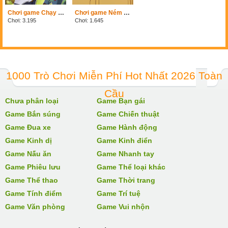
Chơi game Chạy trốn Zombie
Chơi game Ném bóng uống bia
Chơi: 3.195
Chơi: 1.645
1000 Trò Chơi Miễn Phí Hot Nhất 2026 Toàn
Cầu
Chưa phân loại
Game Bạn gái
Game Bắn súng
Game Chiến thuật
Game Đua xe
Game Hành động
Game Kinh dị
Game Kinh điển
Game Nấu ăn
Game Nhanh tay
Game Phiêu lưu
Game Thể loại khác
Game Thể thao
Game Thời trang
Game Tính điểm
Game Trí tuệ
Game Văn phòng
Game Vui nhộn