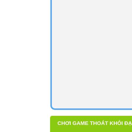
CHƠI GAME THOÁT KHỎI ĐẠ