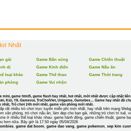
Hot Nhất
n gái
Game Bắn súng
Game Chiến thuật
nh dị
Game Kinh điển
Game Nấu ăn
ể loại khác
Game Thể thao
Game Thời trang
ăn phòng
Game Vui nhộn
mini, game html5, game flash hay nhất, hot nhất, mới nhất được cập nhật liên
oki, Kizi, Y8, Gamevui, TroChoiViet, Unigame, Gamebes… Game hay nhất đã chọn 
y nhất, Trò chơi 24h mới nhất, game văn phòng mới nhất.
ấp rất nhiều trò chơi trực tuyến miễn phí mới nhất, hay nhất trên mạng Web
em văn phòng, trò chơi nấu ăn, làm đẹp cho bạn gái, những trò chơi trí tuệ, 
ame ở nhiều thể loại khác nhau: game hành động, game chiến thuật, game bạ
ều hơn nữa. Bây giờ là 17:50 ngày 05/04/2026
zombies
,
game dat boom
,
game dao vang
,
game pokemon
,
xep kim cuo