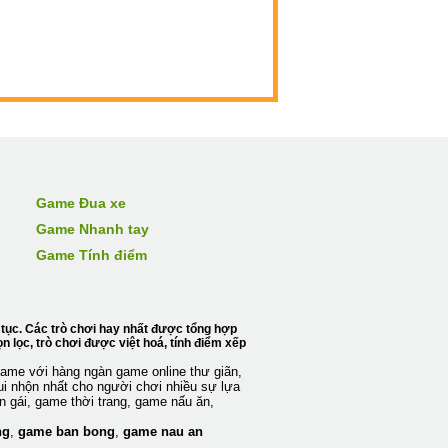
Game Đua xe
Game Nhanh tay
Game Tính điểm
 tục. Các trò chơi hay nhất được tổng hợp
lọc, trò chơi được việt hoá, tính điểm xếp
game với hàng ngàn game online thư giãn,
vui nhộn nhất cho người chơi nhiều sự lựa
n gái, game thời trang, game nấu ăn,
ng
,
game ban bong
,
game nau an