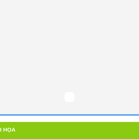
I HỌA