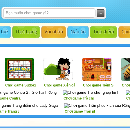
í tuệ
Thời trang
Vui nhộn
Nấu ăn
Tính điểm
Chi
t Nobita
Chơi game Sudoku
Chơi game Xiên cá
Chơi game Tiệm Spa Sami
Chơi
game Contra 2 : Giờ hành động
Chơi game Trò chơi ghép hình
Ch
ame Trang điểm cho Lady Gaga
Chơi game Trận phục kích của Rồng