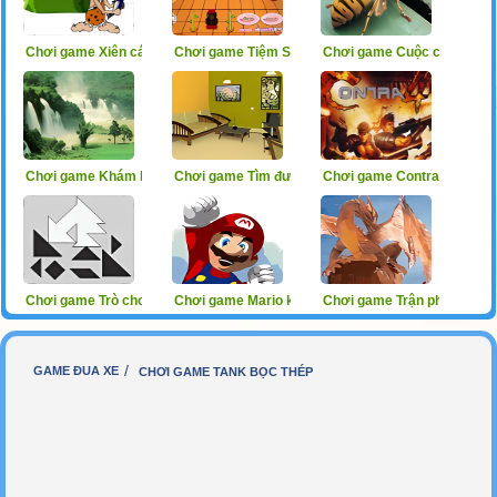
Chơi game Xiên cá
Chơi game Tiệm Spa Sami
Chơi game Cuộc chiến của 
Chơi game Khám Phá Rừng Xanh
Chơi game Tìm đường thoát 3
Chơi game Contra 2 : Giờ 
Chơi game Trò chơi ghép hình
Chơi game Mario không chiến
Chơi game Trận phục kích 
/
GAME ĐUA XE
CHƠI GAME TANK BỌC THÉP