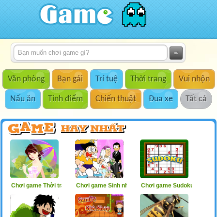
Văn phòng
Bạn gái
Trí tuệ
Thời trang
Vui nhộn
Nấu ăn
Tính điểm
Chiến thuật
Đua xe
Tất cả
Chơi game Thời trang dạo phố
Chơi game Sinh nhật Nobita
Chơi game Sudoku