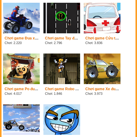
Chơi game Đua xe trên tuyết
Chơi game Tay đua thiên hà
Chơi game Cứu thương tốc độ
Chơi: 2.220
Chơi: 2.796
Chơi: 3.836
Chơi game Po đua xe pháo hoa
Chơi game Robo chạy
Chơi game Xe đua mini
Chơi: 4.017
Chơi: 1.846
Chơi: 3.973