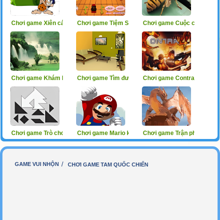
Chơi game Xiên cá
Chơi game Tiệm Spa Sami
Chơi game Cuộc chiến của 
Chơi game Khám Phá Rừng Xanh
Chơi game Tìm đường thoát 3
Chơi game Contra 2 : Giờ 
Chơi game Trò chơi ghép hình
Chơi game Mario không chiến
Chơi game Trận phục kích 
/
GAME VUI NHỘN
CHƠI GAME TAM QUỐC CHIẾN