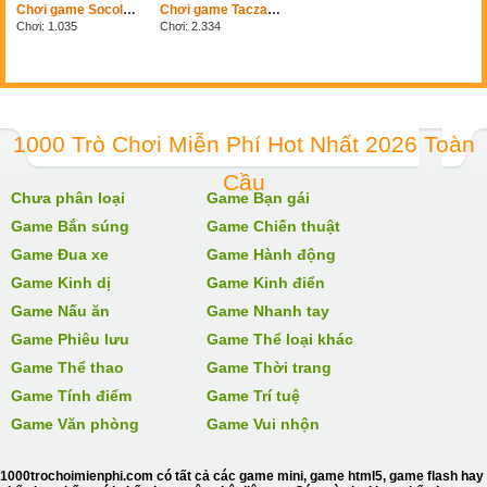
Chơi game Socola nổi loạn
Chơi game Taczang tập bay
Chơi: 1.035
Chơi: 2.334
1000 Trò Chơi Miễn Phí Hot Nhất 2026 Toàn
Cầu
Chưa phân loại
Game Bạn gái
Game Bắn súng
Game Chiến thuật
Game Đua xe
Game Hành động
Game Kinh dị
Game Kinh điển
Game Nấu ăn
Game Nhanh tay
Game Phiêu lưu
Game Thể loại khác
Game Thể thao
Game Thời trang
Game Tính điểm
Game Trí tuệ
Game Văn phòng
Game Vui nhộn
1000trochoimienphi.com có tất cả các game mini, game html5, game flash hay