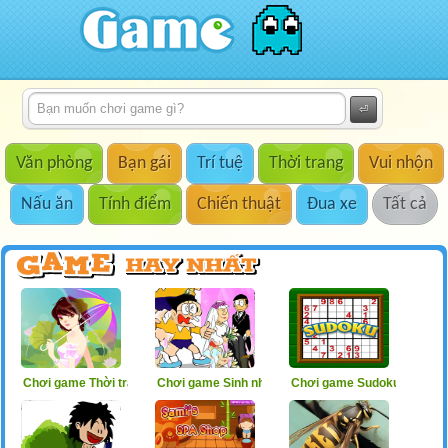
Văn phòng
Bạn gái
Trí tuệ
Thời trang
Vui nhộn
Nấu ăn
Tính điểm
Chiến thuật
Đua xe
Tất cả
Chơi game Thời trang dạo phố
Chơi game Sinh nhật Nobita
Chơi game Sudoku