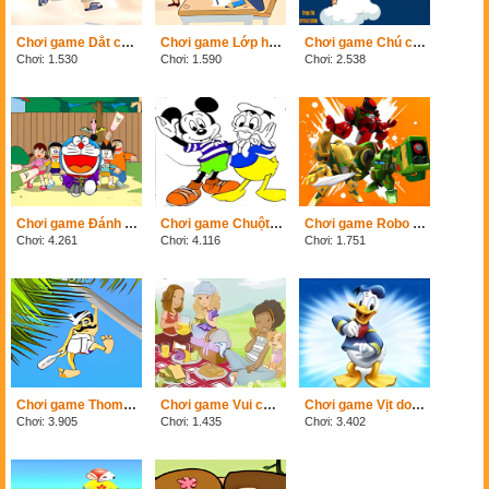
Chơi game Dắt cún dạo phố
Chơi game Lớp học buồn tẻ
Chơi game Chú cuội leo trăng
Chơi: 1.530
Chơi: 1.590
Chơi: 2.538
Chơi game Đánh cầu cùng Doremon
Chơi game Chuột Mickey và vịt Donald
Chơi game Robo trái cây
Chơi: 4.261
Chơi: 4.116
Chơi: 1.751
Chơi game Thomachan rơi tự do
Chơi game Vui chơi cùng Holly
Chơi game Vịt donald làm xiếc
Chơi: 3.905
Chơi: 1.435
Chơi: 3.402