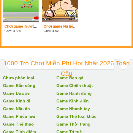
Chơi game Trượt ván đường phố
Chơi game Nụ hôn Tình yêu
Chơi: 4.550
Chơi: 4.870
1000 Trò Chơi Miễn Phí Hot Nhất 2026 Toàn
Cầu
Chưa phân loại
Game Bạn gái
Game Bắn súng
Game Chiến thuật
Game Đua xe
Game Hành động
Game Kinh dị
Game Kinh điển
Game Nấu ăn
Game Nhanh tay
Game Phiêu lưu
Game Thể loại khác
Game Thể thao
Game Thời trang
Game Tính điểm
Game Trí tuệ