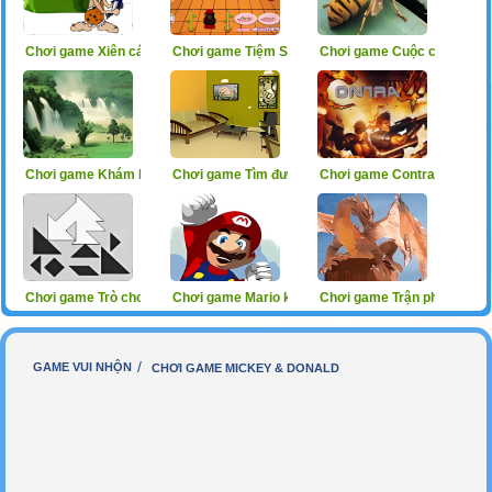
Chơi game Xiên cá
Chơi game Tiệm Spa Sami
Chơi game Cuộc chiến của 
Chơi game Khám Phá Rừng Xanh
Chơi game Tìm đường thoát 3
Chơi game Contra 2 : Giờ 
Chơi game Trò chơi ghép hình
Chơi game Mario không chiến
Chơi game Trận phục kích 
/
GAME VUI NHỘN
CHƠI GAME MICKEY & DONALD