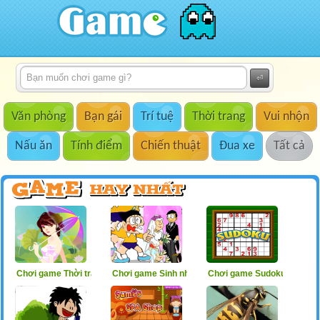
Văn phòng
Bạn gái
Trí tuệ
Thời trang
Vui nhộn
Nấu ăn
Tính điểm
Chiến thuật
Đua xe
Tất cả
Chơi game Thời trang dạo phố
Chơi game Sinh nhật Nobita
Chơi game Sudoku