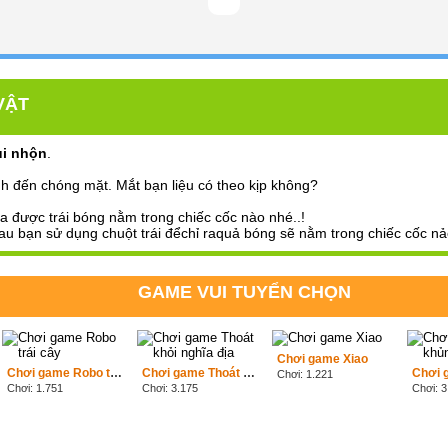
VẬT
i nhộn
.
nh đến chóng mặt. Mắt bạn liệu có theo kịp không?
a được trái bóng nằm trong chiếc cốc nào nhé..!
hau bạn sử dụng chuột trái đểchỉ raquả bóng sẽ nằm trong chiếc cốc n
GAME VUI TUYỂN CHỌN
Chơi game Xiao
Chơi game Robo trái cây
Chơi game Thoát khỏi nghĩa địa
Chơi: 1.221
Chơi: 1.751
Chơi: 3.175
Chơi: 3