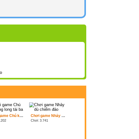
ảo
Chơi game Chú khủng long tài ba
Chơi game Nhảy dù chiếm đảo
.202
Chơi: 3.741