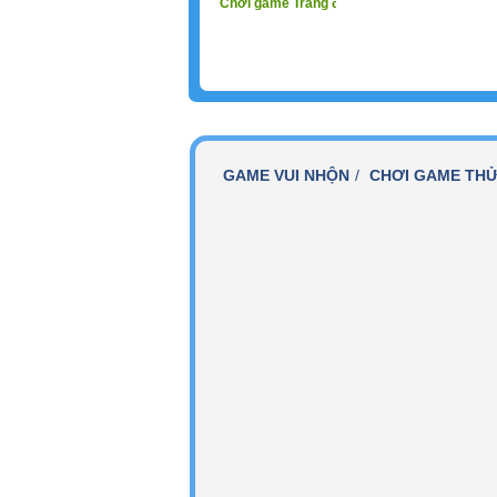
Chơi game Trang điểm cho Lady Gaga
GAME VUI NHỘN
/
CHƠI GAME THỬ