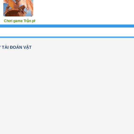
Chơi game Trận phục kích của Rồng
 TÀI ĐOÁN VẬT