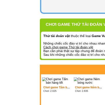
CHƠI GAME THỬ TÀI ĐOÁN 
Thử tài đoán vật
thuộc thể loại
Game Vu
Những chiếc cốc đảo vị trí cho nhau nha
Cách chơi game Thử tài đoán vật
Bạn cần phải thật sự tập chung để đoán r
Sau khi những chiếc cốc đảo vị trí cho n
Chơi game Tấm bán hàng tết
Chơi game Ném bóng nước
Chơi: 2.025
Chơi: 2.835