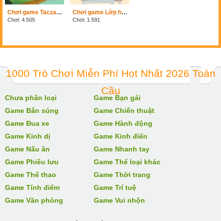
Chơi game Taczan đu dây
Chơi game Lớp học buồn tẻ
Chơi: 4.505
Chơi: 1.591
1000 Trò Chơi Miễn Phí Hot Nhất 2026 Toàn
Cầu
Chưa phân loại
Game Bạn gái
Game Bắn súng
Game Chiến thuật
Game Đua xe
Game Hành động
Game Kinh dị
Game Kinh điển
Game Nấu ăn
Game Nhanh tay
Game Phiêu lưu
Game Thể loại khác
Game Thể thao
Game Thời trang
Game Tính điểm
Game Trí tuệ
Game Văn phòng
Game Vui nhộn