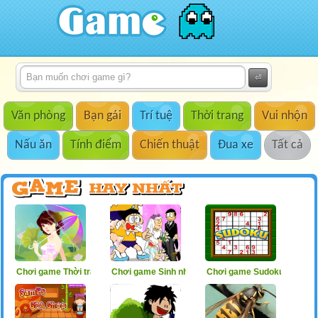
Văn phòng
Bạn gái
Trí tuệ
Thời trang
Vui nhộn
Nấu ăn
Tính điểm
Chiến thuật
Đua xe
Tất cả
Chơi game Thời trang dạo phố
Chơi game Sinh nhật Nobita
Chơi game Sudoku