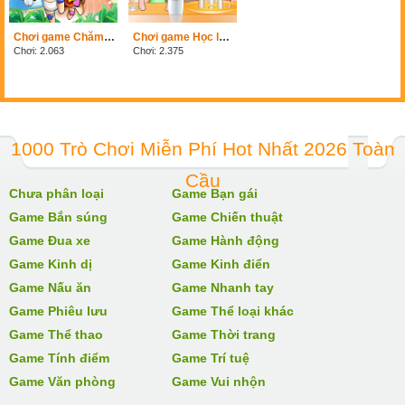
Chơi game Chăm sóc bé cưng
Chơi game Học làm cocktail
Chơi: 2.063
Chơi: 2.375
1000 Trò Chơi Miễn Phí Hot Nhất 2026 Toàn
Cầu
Chưa phân loại
Game Bạn gái
Game Bắn súng
Game Chiến thuật
Game Đua xe
Game Hành động
Game Kinh dị
Game Kinh điển
Game Nấu ăn
Game Nhanh tay
Game Phiêu lưu
Game Thể loại khác
Game Thể thao
Game Thời trang
Game Tính điểm
Game Trí tuệ
Game Văn phòng
Game Vui nhộn