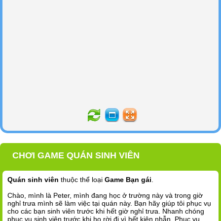
CHƠI GAME QUÁN SINH VIÊN
Quán sinh viên
thuộc thể loại
Game Bạn gái
.
Chào, mình là Peter, mình đang học ở trường này và trong giờ
nghỉ trưa mình sẽ làm việc tại quán này. Bạn hãy giúp tôi phục vụ
cho các bạn sinh viên trước khi hết giờ nghỉ trưa. Nhanh chóng
phục vụ sinh viên trước khi họ rời đi vì hết kiên nhẫn. Phục vụ