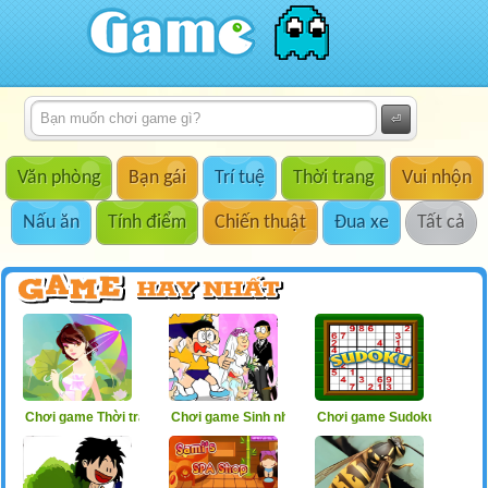
Văn phòng
Bạn gái
Trí tuệ
Thời trang
Vui nhộn
Nấu ăn
Tính điểm
Chiến thuật
Đua xe
Tất cả
Chơi game Thời trang dạo phố
Chơi game Sinh nhật Nobita
Chơi game Sudoku