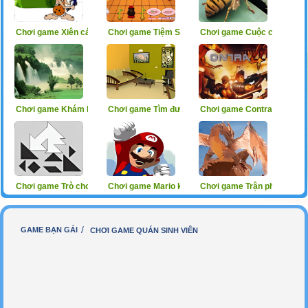
Chơi game Xiên cá
Chơi game Tiệm Spa Sami
Chơi game Cuộc chiến của 
Chơi game Khám Phá Rừng Xanh
Chơi game Tìm đường thoát 3
Chơi game Contra 2 : Giờ 
Chơi game Trò chơi ghép hình
Chơi game Mario không chiến
Chơi game Trận phục kích 
/
GAME BẠN GÁI
CHƠI GAME QUÁN SINH VIÊN