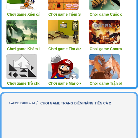
Chơi game Xiên cá
Chơi game Tiệm Spa Sami
Chơi game Cuộc chiến của 
Chơi game Khám Phá Rừng Xanh
Chơi game Tìm đường thoát 3
Chơi game Contra 2 : Giờ 
Chơi game Trò chơi ghép hình
Chơi game Mario không chiến
Chơi game Trận phục kích 
/
GAME BẠN GÁI
CHƠI GAME TRANG ĐIỂM NÀNG TIÊN CÁ 2