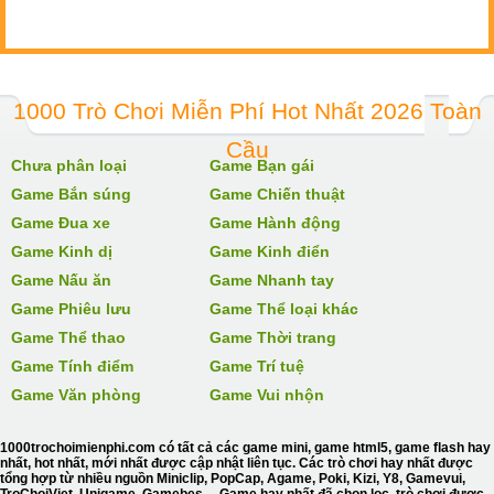
1000 Trò Chơi Miễn Phí Hot Nhất 2026 Toàn
Cầu
Chưa phân loại
Game Bạn gái
Game Bắn súng
Game Chiến thuật
Game Đua xe
Game Hành động
Game Kinh dị
Game Kinh điển
Game Nấu ăn
Game Nhanh tay
Game Phiêu lưu
Game Thể loại khác
Game Thể thao
Game Thời trang
Game Tính điểm
Game Trí tuệ
Game Văn phòng
Game Vui nhộn
1000trochoimienphi.com có tất cả các game mini, game html5, game flash hay
nhất, hot nhất, mới nhất được cập nhật liên tục. Các trò chơi hay nhất được
tổng hợp từ nhiều nguồn Miniclip, PopCap, Agame, Poki, Kizi, Y8, Gamevui,