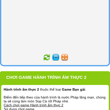
CHƠI GAME HÀNH TRÌNH ẨM THỰC 2
Hành trình ẩm thực 2
thuộc thể loại
Game Bạn gái
.
Điểm đến tiếp theo của hành trình là nước Pháp lãng mạn, chúng
ta sẽ cùng làm món Súp Cà rốt Pháp nhé.
Cách chơi game Hành trình ẩm thực 2
Sử dụng chơi game.