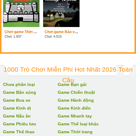
Chơi game Thời đại của những Đế chế
Chơi game Bảo vệ làng
Chơi: 1.937
Chơi: 4.515
1000 Trò Chơi Miễn Phí Hot Nhất 2026 Toàn
Cầu
Chưa phân loại
Game Bạn gái
Game Bắn súng
Game Chiến thuật
Game Đua xe
Game Hành động
Game Kinh dị
Game Kinh điển
Game Nấu ăn
Game Nhanh tay
Game Phiêu lưu
Game Thể loại khác
Game Thể thao
Game Thời trang