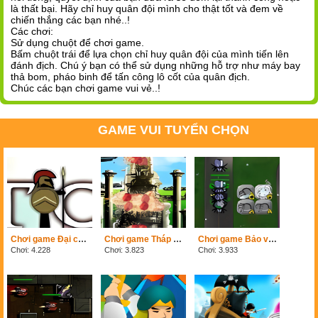
là thất bại. Hãy chỉ huy quân đội mình cho thật tốt và đem về
chiến thắng các bạn nhé..!
Các chơi:
Sử dụng chuột để chơi game.
Bấm chuột trái để lựa chọn chỉ huy quân đội của mình tiến lên
đánh địch. Chú ý bạn có thể sử dụng những hỗ trợ như máy bay
thả bom, pháo binh để tấn công lô cốt của quân địch.
Chúc các bạn chơi game vui vẻ..!
GAME VUI TUYỂN CHỌN
Chơi game Đại chiến người que
Chơi game Tháp phòng thủ 2
Chơi game Bảo vệ Fujitsu
Chơi: 4.228
Chơi: 3.823
Chơi: 3.933